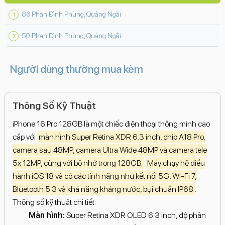
86 Phan Đình Phùng, Quảng Ngãi
50 Phan Đình Phùng, Quảng Ngãi
Người dùng thường mua kèm
Thông Số Kỹ Thuật
iPhone 16 Pro 128GB là một chiếc điện thoại thông minh cao
cấp với
màn hình Super Retina XDR 6.3 inch, chip A18 Pro,
camera sau 48MP, camera Ultra Wide 48MP và camera tele
5x 12MP, cùng với bộ nhớ trong 128GB.
Máy chạy hệ điều
hành iOS 18 và có các tính năng như kết nối 5G, Wi-Fi 7,
Bluetooth 5.3 và khả năng kháng nước, bụi chuẩn IP68
.
Thông số kỹ thuật chi tiết:
Màn hình:
Super Retina XDR OLED 6.3 inch, độ phân