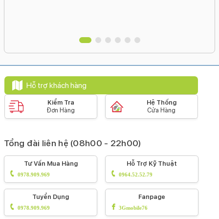
Hỗ trợ khách hàng
Kiểm Tra
Hệ Thống
Đơn Hàng
Cửa Hàng
Tổng đài liên hệ (08h00 - 22h00)
Tư Vấn Mua Hàng
Hỗ Trợ Kỹ Thuật
0978.909.969
0964.52.52.79
Tuyển Dụng
Fanpage
0978.909.969
3Gmobile76