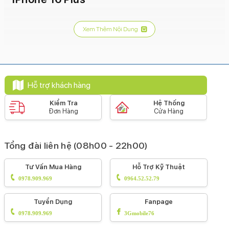
Xem Thêm Nội Dung
Hỗ trợ khách hàng
Kiểm Tra
Hệ Thống
Đơn Hàng
Cửa Hàng
Tổng đài liên hệ (08h00 - 22h00)
Tư Vấn Mua Hàng
Hỗ Trợ Kỹ Thuật
0978.909.969
0964.52.52.79
Tuyển Dụng
Fanpage
0978.909.969
3Gmobile76