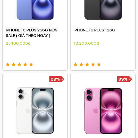
IPHONE 16 PLUS 256G NEW
IPHONE 16 PLUS 128G
SALE ( GIÁ THEO NGÀY )
25.100.000đ
18.200.000đ
99%
99%