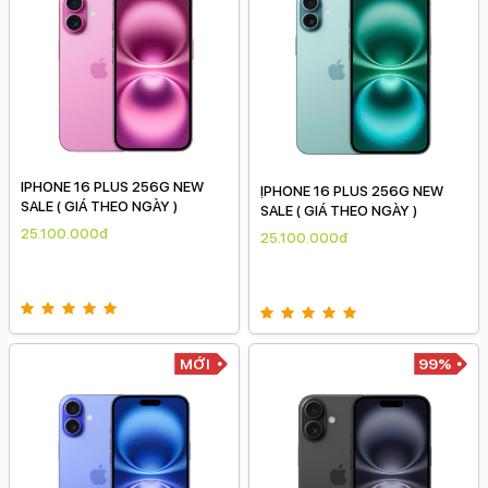
IPHONE 16 PLUS 256G NEW
ỊPHONE 16 PLUS 256G NEW
SALE ( GIÁ THEO NGÀY )
SALE ( GIÁ THEO NGÀY )
25.100.000đ
25.100.000đ
MỚI
99%