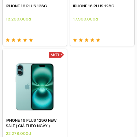
IPHONE 16 PLUS 128G
IPHONE 16 PLUS 128G
18.200.000đ
17.900.000đ
MỚI
IPHONE 16 PLUS 128G NEW
SALE ( GIÁ THEO NGÀY )
22.279.000đ