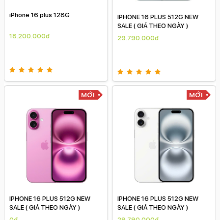
iPhone 16 plus 128G
IPHONE 16 PLUS 512G NEW
SALE ( GIÁ THEO NGÀY )
18.200.000đ
29.790.000đ
MỚI
MỚI
IPHONE 16 PLUS 512G NEW
IPHONE 16 PLUS 512G NEW
SALE ( GIÁ THEO NGÀY )
SALE ( GIÁ THEO NGÀY )
0đ
29.790.000đ