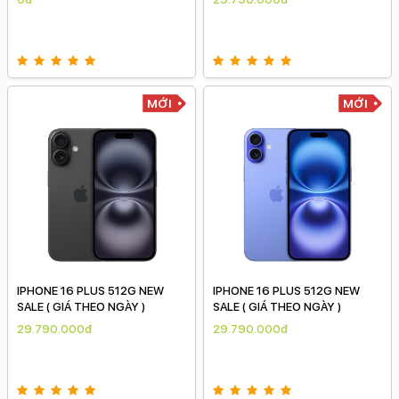
MỚI
MỚI
IPHONE 16 PLUS 512G NEW
IPHONE 16 PLUS 512G NEW
SALE ( GIÁ THEO NGÀY )
SALE ( GIÁ THEO NGÀY )
29.790.000đ
29.790.000đ