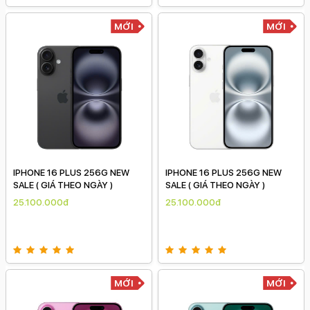
MỚI
MỚI
IPHONE 16 PLUS 256G NEW
IPHONE 16 PLUS 256G NEW
SALE ( GIÁ THEO NGÀY )
SALE ( GIÁ THEO NGÀY )
25.100.000đ
25.100.000đ
MỚI
MỚI