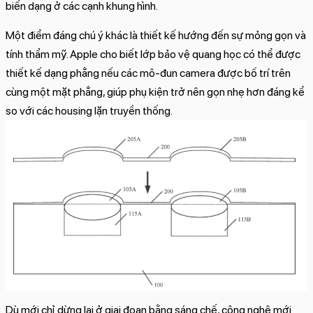
biến dạng ở các cạnh khung hình.
Một điểm đáng chú ý khác là thiết kế hướng đến sự mỏng gọn và
tính thẩm mỹ. Apple cho biết lớp bảo vệ quang học có thể được
thiết kế dạng phẳng nếu các mô-đun camera được bố trí trên
cùng một mặt phẳng, giúp phụ kiện trở nên gọn nhẹ hơn đáng kể
so với các housing lặn truyền thống.
Dù mới chỉ dừng lại ở giai đoạn bằng sáng chế, công nghệ mới