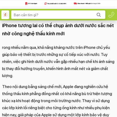
iPhone tương lai có thể chụp ảnh dưới nước sắc nét
nhờ công nghệ thấu kính mới
rong nhiều năm qua, khả năng kháng nước trên iPhone chủ yếu
giúp bảo vệ thiết bị trước những sự cố tiếp xúc với nước. Tuy
nhiên, việc ghi hình dưới nước vẫn gặp nhiều hạn chế khi ánh sáng
bị thay đổi hướng truyền, khiến hình ảnh mất nét và giảm chất
lượng.
Theo nội dung bằng sáng chế mới, Apple đang nghiên cứu hệ
thống thấu kính phẳng đồng nhất có khả năng bù trừ hiện tượng
khúc xạ khi hoạt động trong môi trường nước. Thay vì sử dụng
các lớp kính lồi riêng biệt cho từng ống kính như nhiều phụ kiện
hiện nay, giải pháp của Apple sử dụng một lớp kính bảo vệ duy