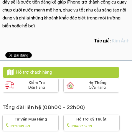
đây sẽ là bước tiến đáng kể giúp iPhone trở thành công cụ quay
chụp dưới nước mạnh mẽ hơn, phục vụ tốt nhu cầu sáng tạo nội
dung và ghi lại những khoảnh khắc đặc biệt trong môi trường
biển hoặc hồ bơi.
Tác giả:
Kim Ánh
Hỗ trợ khách hàng
Kiểm Tra
Hệ Thống
Đơn Hàng
Cửa Hàng
Tổng đài liên hệ (08h00 - 22h00)
Tư Vấn Mua Hàng
Hỗ Trợ Kỹ Thuật
0978.909.969
0964.52.52.79