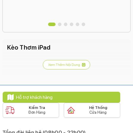
Kèo Thơm iPad
Xem Thêm Nội Dung
Hỗ trợ khách hàng
Kiểm Tra
Hệ Thống
Đơn Hàng
Cửa Hàng
Tổng đài liên hệ (08h00 - 22h00)