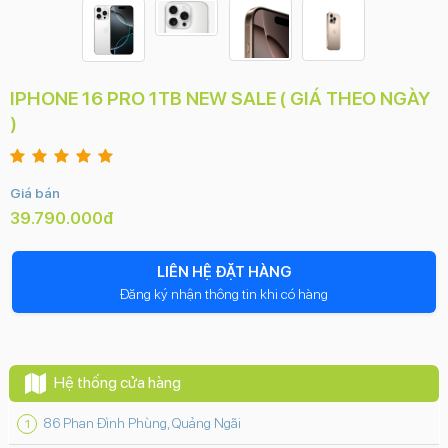
IPHONE 16 PRO 1TB NEW SALE ( GIÁ THEO NGÀY
)
Giá bán
39.790.000đ
LIÊN HỆ ĐẶT HÀNG
Đăng ký nhận thông tin khi có hàng
Hệ thống cửa hàng
86 Phan Đình Phùng, Quảng Ngãi