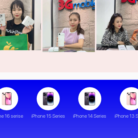
ne 16 serise
iPhone 15 Series
iPhone 14 Series
iPhone 13 S