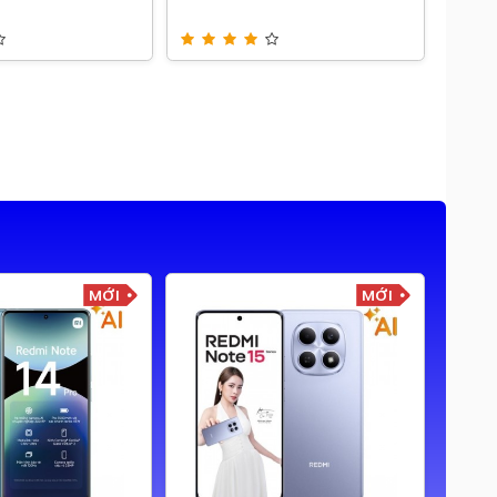
MỚI
MỚI