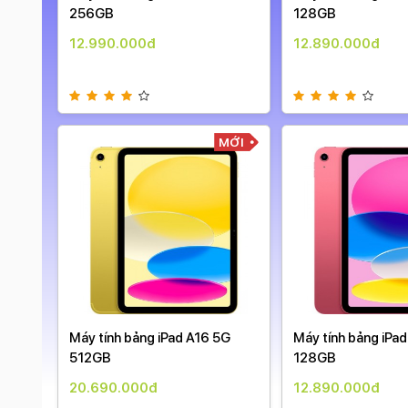
ày )
256GB
128GB
12.990.000đ
12.890.000đ
MỚI
MỚI
Máy tính bảng iPad A16 5G
Máy tính bảng iPa
512GB
128GB
20.690.000đ
12.890.000đ