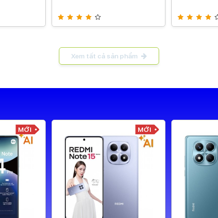
Xem tất cả sản phẩm
MỚI
MỚI