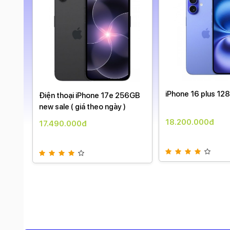
8G
iPhone 16 plus 12
Điện thoại iPhone 17e 256GB
new sale ( giá theo ngày )
18.200.000đ
17.490.000đ