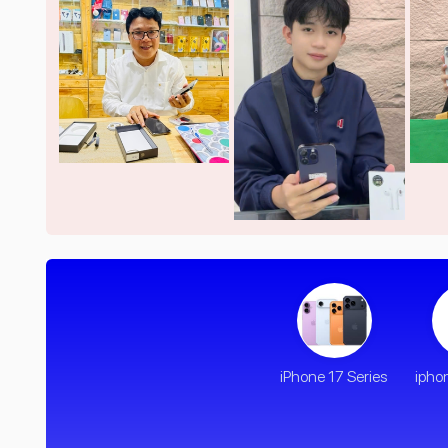
iPhone 17 Series
ipho