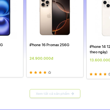
8G
iPhone 16 Promax 256G
iPhone 14 1
theo ngày)
24.900.000đ
13.600.00
Xem tất cả sản phẩm