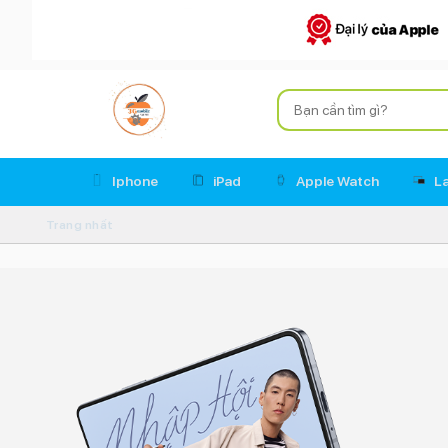
Iphone
iPad
Apple Watch
L
Trang nhất