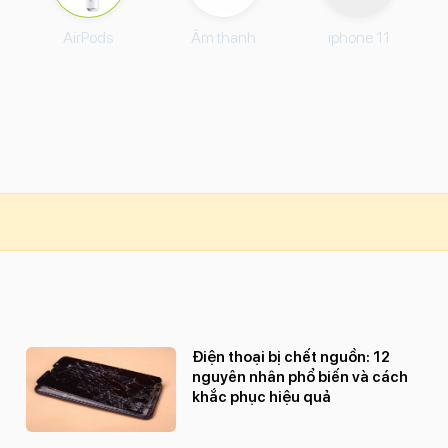
AirPods
Âm thanh
iphone 11
Điện thoại bị chết nguồn: 12
nguyên nhân phổ biến và cách
khắc phục hiệu quả