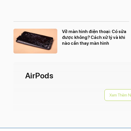
Vỡ màn hình điện thoại: Có sửa
được không? Cách xử lý và khi
nào cần thay màn hình
AirPods
Xem Thêm N