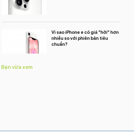
Vì sao iPhone e có giá "hời" hơn
nhiều so với phiên bản tiêu
chuẩn?
Bạn vừa xem