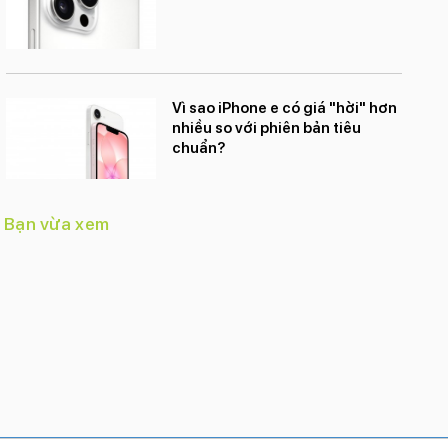
Vì sao iPhone e có giá "hời" hơn
nhiều so với phiên bản tiêu
chuẩn?
Bạn vừa xem