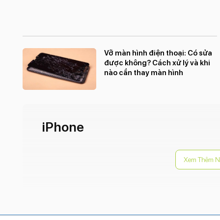
Vỡ màn hình điện thoại: Có sửa
được không? Cách xử lý và khi
nào cần thay màn hình
iPhone
Xem Thêm N