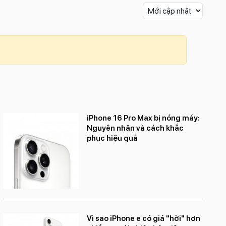
iPhone 16 Pro Max bị nóng máy:
Nguyên nhân và cách khắc
phục hiệu quả
Vì sao iPhone e có giá "hời" hơn