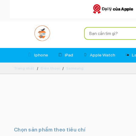
Iphone
iPad
Apple Watch
L
Trang nhất
Điện thoại
Samsung
Chọn sản phẩm theo tiêu chí