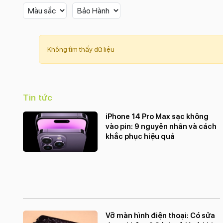
Không tìm thấy dữ liệu
Tin tức
iPhone 14 Pro Max sạc không
vào pin: 9 nguyên nhân và cách
khắc phục hiệu quả
Vỡ màn hình điện thoại: Có sửa