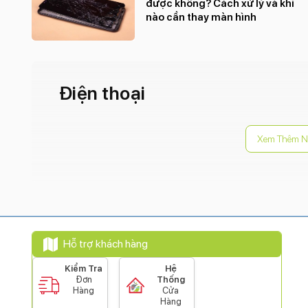
được không? Cách xử lý và khi
nào cần thay màn hình
Điện thoại
Xem Thêm N
Hỗ trợ khách hàng
Kiểm Tra
Hệ
Đơn
Thống
Hàng
Cửa
Hàng