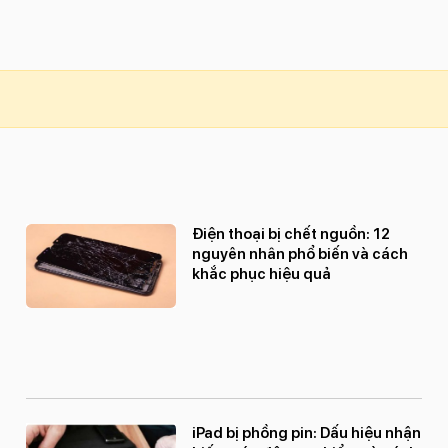
Điện thoại bị chết nguồn: 12
nguyên nhân phổ biến và cách
khắc phục hiệu quả
iPad bị phồng pin: Dấu hiệu nhận