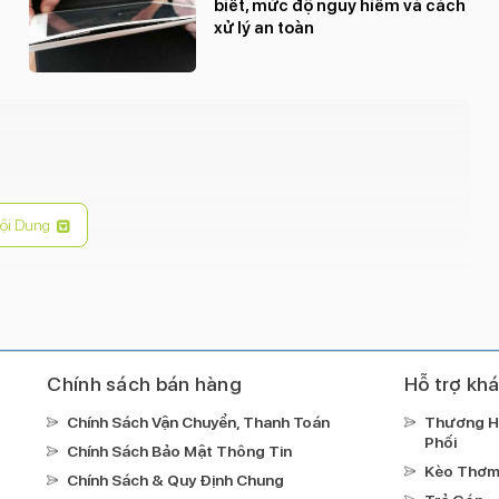
biết, mức độ nguy hiểm và cách
xử lý an toàn
ội Dung
Chính sách bán hàng
Hỗ trợ kh
Chính Sách Vận Chuyển, Thanh Toán
Thương H
Phối
Chính Sách Bảo Mật Thông Tin
Kèo Thơ
Chính Sách & Quy Định Chung