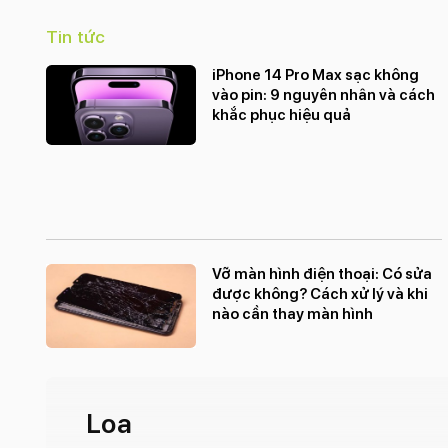
Tin tức
iPhone 14 Pro Max sạc không
vào pin: 9 nguyên nhân và cách
khắc phục hiệu quả
Vỡ màn hình điện thoại: Có sửa
được không? Cách xử lý và khi
nào cần thay màn hình
Loa