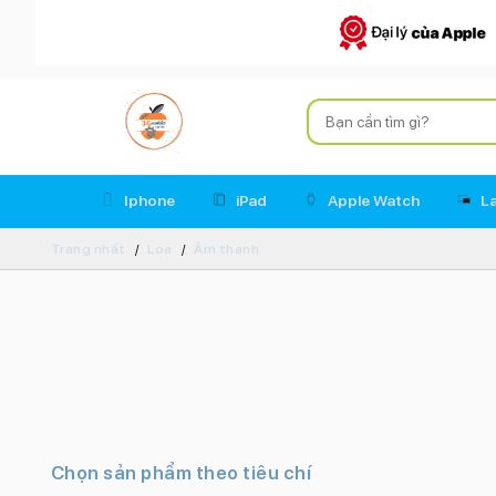
Iphone
iPad
Apple Watch
L
Trang nhất
Loa
Âm thanh
Chọn sản phẩm theo tiêu chí