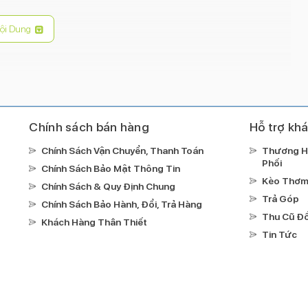
ội Dung
Chính sách bán hàng
Hỗ trợ kh
Chính Sách Vận Chuyển, Thanh Toán
Thương H
Phối
Chính Sách Bảo Mật Thông Tin
Kèo Thơ
Chính Sách & Quy Định Chung
Trả Góp
Chính Sách Bảo Hành, Đổi, Trả Hàng
Thu Cũ Đổ
Khách Hàng Thân Thiết
Tin Tức