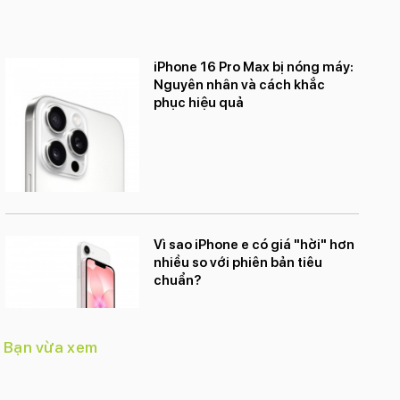
iPhone 16 Pro Max bị nóng máy:
Nguyên nhân và cách khắc
phục hiệu quả
Vì sao iPhone e có giá "hời" hơn
nhiều so với phiên bản tiêu
chuẩn?
Bạn vừa xem