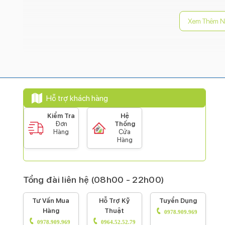
Xem Thêm N
Hỗ trợ khách hàng
Kiểm Tra
Hệ
Đơn
Thống
Hàng
Cửa
Hàng
Tổng đài liên hệ (08h00 - 22h00)
Tư Vấn Mua
Hỗ Trợ Kỹ
Tuyển Dụng
Hàng
Thuật
0978.909.969
0978.909.969
0964.52.52.79