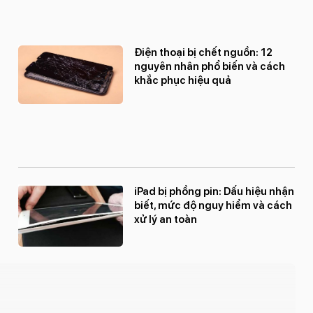
Điện thoại bị chết nguồn: 12
nguyên nhân phổ biến và cách
khắc phục hiệu quả
iPad bị phồng pin: Dấu hiệu nhận
biết, mức độ nguy hiểm và cách
xử lý an toàn