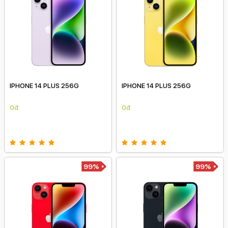
IPHONE 14 PLUS 256G
IPHONE 14 PLUS 256G
0đ
0đ
99%
99%