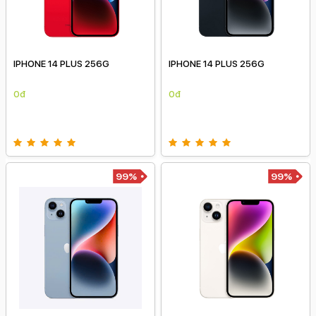
IPHONE 14 PLUS 256G
IPHONE 14 PLUS 256G
0đ
0đ
99%
99%