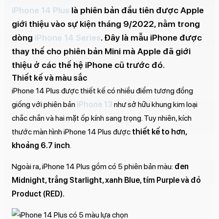
iPhone 14 Plus
là phiên bản đầu tiên được Apple
giới thiệu vào sự kiện tháng 9/2022, nằm trong
dòng
iPhone 14 Series
. Đây là mẫu iPhone được
thay thế cho phiên bản Mini mà Apple đã giới
thiệu ở các thế hệ iPhone cũ trước đó.
Thiết kế và màu sắc
iPhone 14 Plus được thiết kế có nhiều điểm tương đồng
giống với phiên bản
iPhone 13
như sở hữu khung kim loại
chắc chắn và hai mặt ốp kính sang trọng. Tuy nhiên, kích
thước màn hình iPhone 14 Plus được
thiết kế to hơn,
khoảng 6.7 inch
.
Ngoài ra, iPhone 14 Plus gồm có 5 phiên bản màu:
đen
Midnight, trắng Starlight, xanh Blue, tím Purple và đỏ
Product (RED).