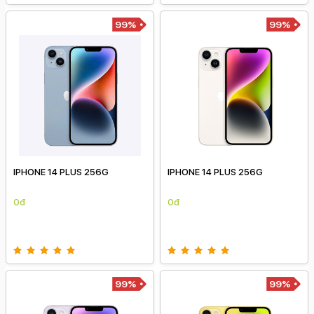
99%
99%
IPHONE 14 PLUS 256G
IPHONE 14 PLUS 256G
0đ
0đ
99%
99%