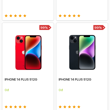
99%
99%
IPHONE 14 PLUS 512G
IPHONE 14 PLUS 512G
0đ
0đ