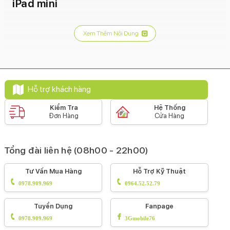
iPad mini
Xem Thêm Nội Dung
Hỗ trợ khách hàng
Kiểm Tra
Hệ Thống
Đơn Hàng
Cửa Hàng
Tổng đài liên hệ (08h00 - 22h00)
Tư Vấn Mua Hàng
Hỗ Trợ Kỹ Thuật
0978.909.969
0964.52.52.79
Tuyển Dụng
Fanpage
0978.909.969
3Gmobile76