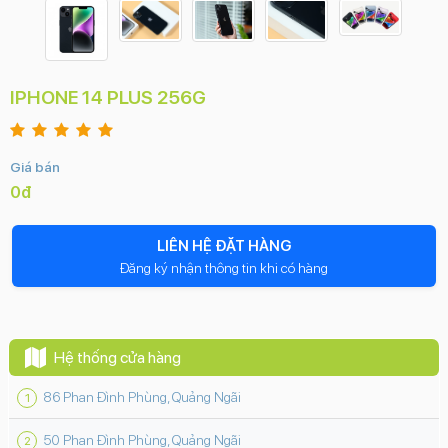
IPHONE 14 PLUS 256G
Giá bán
0đ
LIÊN HỆ ĐẶT HÀNG
Đăng ký nhận thông tin khi có hàng
Hệ thống cửa hàng
86 Phan Đình Phùng, Quảng Ngãi
50 Phan Đình Phùng, Quảng Ngãi