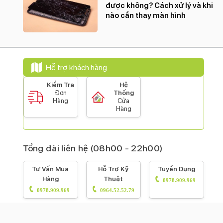
được không? Cách xử lý và khi
nào cần thay màn hình
Hỗ trợ khách hàng
Kiểm Tra
Hệ
Đơn
Thống
Hàng
Cửa
Hàng
Tổng đài liên hệ (08h00 - 22h00)
Tư Vấn Mua
Hỗ Trợ Kỹ
Tuyển Dụng
Hàng
Thuật
0978.909.969
0978.909.969
0964.52.52.79
Fanpage