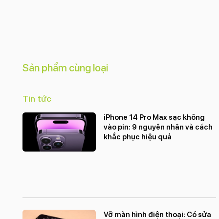
Sản phẩm cùng loại
Tin tức
iPhone 14 Pro Max sạc không
vào pin: 9 nguyên nhân và cách
khắc phục hiệu quả
Vỡ màn hình điện thoại: Có sửa