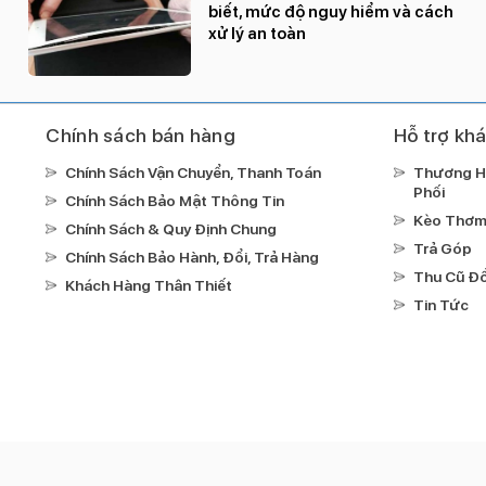
biết, mức độ nguy hiểm và cách
xử lý an toàn
Chính sách bán hàng
Hỗ trợ kh
Chính Sách Vận Chuyển, Thanh Toán
Thương H
Phối
Chính Sách Bảo Mật Thông Tin
Kèo Thơ
Chính Sách & Quy Định Chung
Trả Góp
Chính Sách Bảo Hành, Đổi, Trả Hàng
Thu Cũ Đổ
Khách Hàng Thân Thiết
Tin Tức