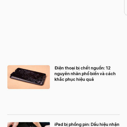
Điện thoại bị chết nguồn: 12
nguyên nhân phổ biến và cách
khắc phục hiệu quả
iPad bị phồng pin: Dấu hiệu nhận