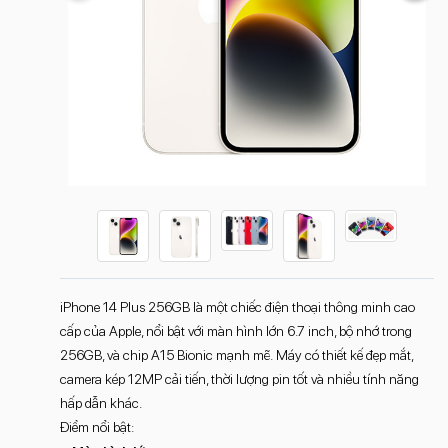
iPhone 14 Plus 256GB là một chiếc điện thoại thông minh cao
cấp của Apple, nổi bật với màn hình lớn 6.7 inch, bộ nhớ trong
256GB, và chip A15 Bionic mạnh mẽ. Máy có thiết kế đẹp mắt,
camera kép 12MP cải tiến, thời lượng pin tốt và nhiều tính năng
hấp dẫn khác.
Điểm nổi bật: