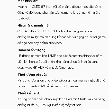
Màn hình lớn:
Màn hình OLED 6.7 inch với độ phân giải cao, màu sắc sống
động và độ tương phản ấn tượng, mang lại trải nghiệm giải trí
tuyệt vời.
Hiệu năng mạnh mẽ:
Chip A15 Bionic với 5 lõi GPU cho khả năng xử lý nhanh
chóng và mượt mà, đáp ứng tốt các tác vụ nặng như chơi game
đồ họa cao hay chỉnh sửa video.
Camera ấn tượng:
Hệ thống camera kép 12MP, đặc biệt là camera chính với cảm
biến lớn hơn, giúp cải thiện khả năng chụp ảnh thiếu sáng,
quay video 4K HDR và chế độ Cinematic.
Thời lượng pin dài:
Pin dung lượng lớn cho phép sử dụng thoải mái cả ngày dài, hỗ
trợ sạc nhanh 20W để tiết kiệm thời gian sạc.
Thiết kế bền bỉ:
Khung nhôm chắc chắn, mặt kính Ceramic Shield, và khả năng
chống nước, bụi IP68 giúp bảo vệ máy tốt hơn.