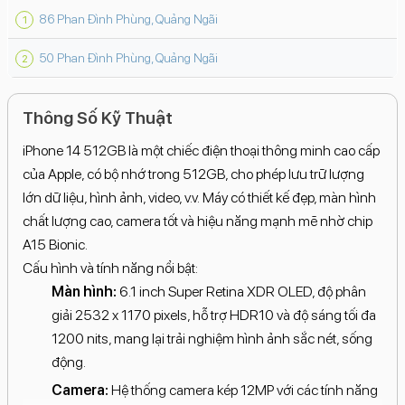
86 Phan Đình Phùng, Quảng Ngãi
50 Phan Đình Phùng, Quảng Ngãi
Thông Số Kỹ Thuật
iPhone 14 512GB là một chiếc điện thoại thông minh cao cấp
của Apple, có bộ nhớ trong 512GB, cho phép lưu trữ lượng
lớn dữ liệu, hình ảnh, video, v.v. Máy có thiết kế đẹp, màn hình
chất lượng cao, camera tốt và hiệu năng mạnh mẽ nhờ chip
A15 Bionic.
Cấu hình và tính năng nổi bật:
Màn hình:
6.1 inch Super Retina XDR OLED, độ phân
giải 2532 x 1170 pixels, hỗ trợ HDR10 và độ sáng tối đa
1200 nits, mang lại trải nghiệm hình ảnh sắc nét, sống
động.
Camera:
Hệ thống camera kép 12MP với các tính năng