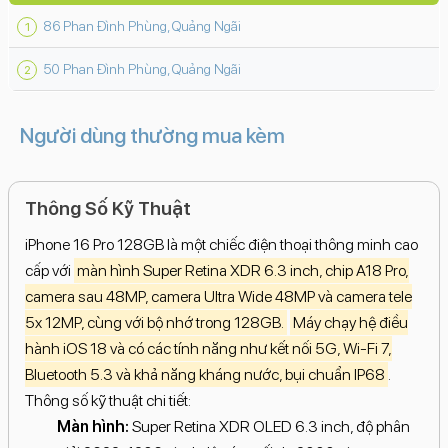
86 Phan Đình Phùng, Quảng Ngãi
50 Phan Đình Phùng, Quảng Ngãi
Người dùng thường mua kèm
Thông Số Kỹ Thuật
iPhone 16 Pro 128GB là một chiếc điện thoại thông minh cao
cấp với
màn hình Super Retina XDR 6.3 inch, chip A18 Pro,
camera sau 48MP, camera Ultra Wide 48MP và camera tele
5x 12MP, cùng với bộ nhớ trong 128GB.
Máy chạy hệ điều
hành iOS 18 và có các tính năng như kết nối 5G, Wi-Fi 7,
Bluetooth 5.3 và khả năng kháng nước, bụi chuẩn IP68
.
Thông số kỹ thuật chi tiết:
Màn hình:
Super Retina XDR OLED 6.3 inch, độ phân