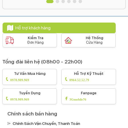
Hỗ trợ khách hàng
Kiểm Tra
Hệ Thống
Đơn Hàng
Cửa Hàng
Tổng đài liên hệ (08h00 - 22h00)
Tư Vấn Mua Hàng
Hỗ Trợ Kỹ Thuật
0978.909.969
0964.52.52.79
Tuyển Dụng
Fanpage
0978.909.969
3Gmobile76
Chính sách bán hàng
Chính Sách Vận Chuyển, Thanh Toán