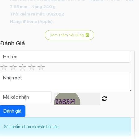
7.85 mm - Nặng 240 g
Thời điểm ra mắt:
09/2022
Hãng:
iPhone (Apple).
Xem Thêm Nội Dung
Đánh Giá
Sản phẩm chưa có phản hồi nào