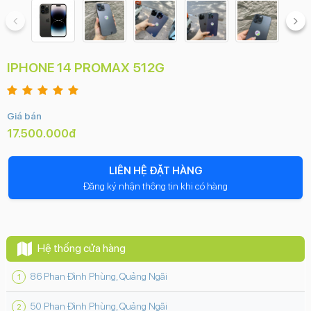
IPHONE 14 PROMAX 512G
Giá bán
17.500.000đ
LIÊN HỆ ĐẶT HÀNG
Đăng ký nhận thông tin khi có hàng
Hệ thống cửa hàng
86 Phan Đình Phùng, Quảng Ngãi
50 Phan Đình Phùng, Quảng Ngãi