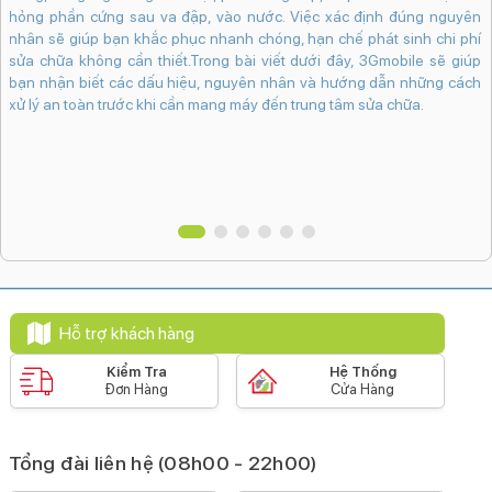
ị
k
hỏng phần cứng sau va đập, vào nước. Việc xác định đúng nguyên
g
n
nhân sẽ giúp bạn khắc phục nhanh chóng, hạn chế phát sinh chi phí
u
sửa chữa không cần thiết.Trong bài viết dưới đây, 3Gmobile sẽ giúp
h
bạn nhận biết các dấu hiệu, nguyên nhân và hướng dẫn những cách
xử lý an toàn trước khi cần mang máy đến trung tâm sửa chữa.
Hỗ trợ khách hàng
Kiểm Tra
Hệ Thống
Đơn Hàng
Cửa Hàng
Tổng đài liên hệ (08h00 - 22h00)