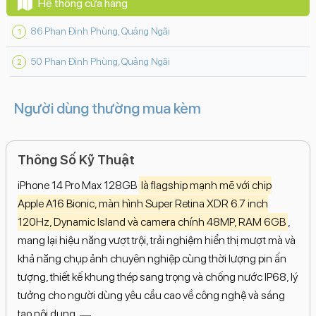
Hệ thống cửa hàng
86 Phan Đình Phùng, Quảng Ngãi
50 Phan Đình Phùng, Quảng Ngãi
Người dùng thường mua kèm
Thông Số Kỹ Thuật
iPhone 14 Pro Max 128GB
là flagship mạnh mẽ với chip
Apple A16 Bionic, màn hình Super Retina XDR 6.7 inch
120Hz, Dynamic Island và camera chính 48MP, RAM 6GB
,
mang lại hiệu năng vượt trội, trải nghiệm hiển thị mượt mà và
khả năng chụp ảnh chuyên nghiệp cùng thời lượng pin ấn
tượng, thiết kế khung thép sang trọng và chống nước IP68, lý
tưởng cho người dùng yêu cầu cao về công nghệ và sáng
tạo nội dung.