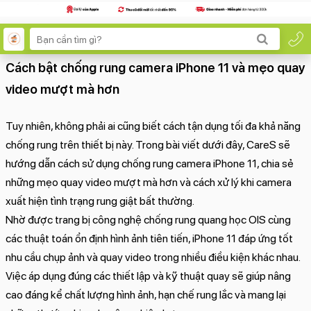
Cách bật chống rung camera iPhone 11 và mẹo quay
video mượt mà hơn
Tuy nhiên, không phải ai cũng biết cách tận dụng tối đa khả năng
chống rung trên thiết bị này. Trong bài viết dưới đây, CareS sẽ
hướng dẫn cách sử dụng chống rung camera iPhone 11, chia sẻ
những mẹo quay video mượt mà hơn và cách xử lý khi camera
xuất hiện tình trạng rung giật bất thường.
Nhờ được trang bị công nghệ chống rung quang học OIS cùng
các thuật toán ổn định hình ảnh tiên tiến, iPhone 11 đáp ứng tốt
nhu cầu chụp ảnh và quay video trong nhiều điều kiện khác nhau.
Việc áp dụng đúng các thiết lập và kỹ thuật quay sẽ giúp nâng
cao đáng kể chất lượng hình ảnh, hạn chế rung lắc và mang lại