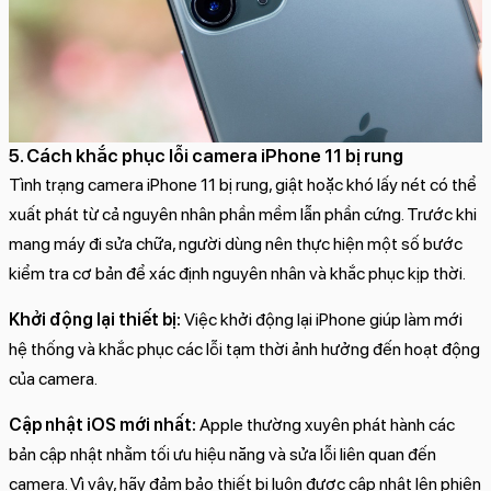
5. Cách khắc phục lỗi camera iPhone 11 bị rung
Tình trạng camera iPhone 11 bị rung, giật hoặc khó lấy nét có thể
xuất phát từ cả nguyên nhân phần mềm lẫn phần cứng. Trước khi
mang máy đi sửa chữa, người dùng nên thực hiện một số bước
kiểm tra cơ bản để xác định nguyên nhân và khắc phục kịp thời.
Khởi động lại thiết bị:
Việc khởi động lại iPhone giúp làm mới
hệ thống và khắc phục các lỗi tạm thời ảnh hưởng đến hoạt động
của camera.
Cập nhật iOS mới nhất:
Apple thường xuyên phát hành các
bản cập nhật nhằm tối ưu hiệu năng và sửa lỗi liên quan đến
camera. Vì vậy, hãy đảm bảo thiết bị luôn được cập nhật lên phiên