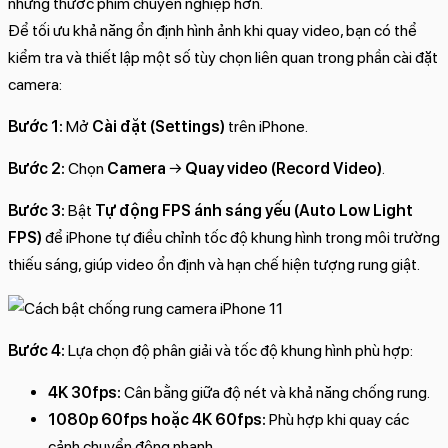
những thước phim chuyên nghiệp hơn.
Để tối ưu khả năng ổn định hình ảnh khi quay video, bạn có thể
kiểm tra và thiết lập một số tùy chọn liên quan trong phần cài đặt
camera:
Bước 1:
Mở
Cài đặt (Settings)
trên iPhone.
Bước 2:
Chọn
Camera
→
Quay video (Record Video)
.
Bước 3:
Bật
Tự động FPS ánh sáng yếu (Auto Low Light
FPS)
để iPhone tự điều chỉnh tốc độ khung hình trong môi trường
thiếu sáng, giúp video ổn định và hạn chế hiện tượng rung giật.
Bước 4:
Lựa chọn độ phân giải và tốc độ khung hình phù hợp:
4K 30fps:
Cân bằng giữa độ nét và khả năng chống rung.
1080p 60fps hoặc 4K 60fps:
Phù hợp khi quay các
cảnh chuyển động nhanh.