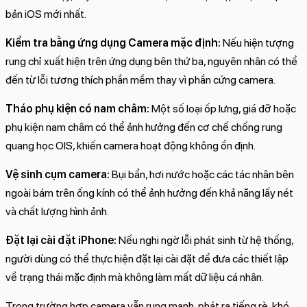
bản iOS mới nhất.
Kiểm tra bằng ứng dụng Camera mặc định:
Nếu hiện tượng
rung chỉ xuất hiện trên ứng dụng bên thứ ba, nguyên nhân có thể
đến từ lỗi tương thích phần mềm thay vì phần cứng camera.
Tháo phụ kiện có nam châm:
Một số loại ốp lưng, giá đỡ hoặc
phụ kiện nam châm có thể ảnh hưởng đến cơ chế chống rung
quang học OIS, khiến camera hoạt động không ổn định.
Vệ sinh cụm camera:
Bụi bẩn, hơi nước hoặc các tác nhân bên
ngoài bám trên ống kính có thể ảnh hưởng đến khả năng lấy nét
và chất lượng hình ảnh.
Đặt lại cài đặt iPhone:
Nếu nghi ngờ lỗi phát sinh từ hệ thống,
người dùng có thể thực hiện đặt lại cài đặt để đưa các thiết lập
về trạng thái mặc định mà không làm mất dữ liệu cá nhân.
Trong trường hợp camera vẫn rung mạnh, phát ra tiếng rè, khó