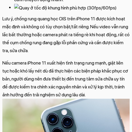
Lưu ý, chống rung quang học OIS trên iPhone 11 được kích hoạt
mặc định và không có tùy chọn bật/tắt riêng. Nếu video vẫn rung
lắc bất thường hoặc camera phát ra tiếng rè khi hoạt động, rất có
thể cụm chống rung đang gặp lỗi phần cứng và cần được kiểm
tra, sửa chữa.
Nếu camera iPhone 11 xuất hiện tình trạng rung mạnh, giật liên
tục hoặc khó lấy nét dù đã thực hiện các biện pháp khắc phục cơ
bản, người dùng nên đưa thiết bị đến trung tâm sửa chữa uy tín
để được kiểm tra chính xác nguyên nhân và xử lý kịp thời, tránh
ảnh hưởng đến trải nghiệm sử dụng lâu dài.