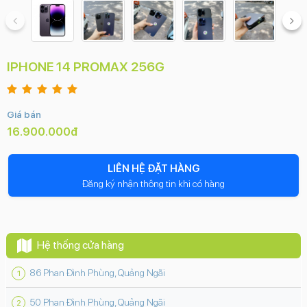
IPHONE 14 PROMAX 256G
Giá bán
16.900.000đ
LIÊN HỆ ĐẶT HÀNG
Đăng ký nhận thông tin khi có hàng
Hệ thống cửa hàng
86 Phan Đình Phùng, Quảng Ngãi
50 Phan Đình Phùng, Quảng Ngãi