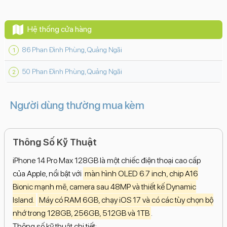
Hệ thống cửa hàng
86 Phan Đình Phùng, Quảng Ngãi
50 Phan Đình Phùng, Quảng Ngãi
Người dùng thường mua kèm
Thông Số Kỹ Thuật
iPhone 14 Pro Max 128GB là một chiếc điện thoại cao cấp
của Apple, nổi bật với
màn hình OLED 6.7 inch, chip A16
Bionic mạnh mẽ, camera sau 48MP và thiết kế Dynamic
Island.
Máy có RAM 6GB, chạy iOS 17 và có các tùy chọn bộ
nhớ trong 128GB, 256GB, 512GB và 1TB
.
Thông số kỹ thuật chi tiết: