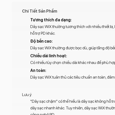
Chi Tiết Sản Phẩm
Tương thích đa dạng:
Dây sạc WiX thường tương thích với nhiều thiết bị, 
hỗ trợ PD khác.
Độ bền cao:
Dây sạc WiX thường được bọc dù, giúp tăng độ bền
Chiều dài linh hoạt:
Có nhiều tùy chọn chiều dài khác nhau để phù hợ
An toàn:
Dây sạc WiX tuân thủ các tiêu chuẩn an toàn, đảm 
Lưu ý:
"Dây sạc chậm" có thể hiểu là dây sạc không hỗ tr
dây sạc nhanh khác. Tuy nhiên, dây sạc WiX thường 
công nghệ PD.