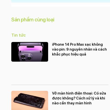
Sản phẩm cùng loại
Tin tức
iPhone 14 Pro Max sạc không
vào pin: 9 nguyên nhân và cách
khắc phục hiệu quả
Vỡ màn hình điện thoại: Có sửa
được không? Cách xử lý và khi
nào cần thay màn hình