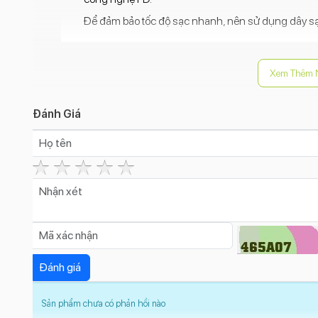
Để đảm bảo tốc độ sạc nhanh, nên sử dụng dây sạc
Xem Thêm 
Đánh Giá
Sản phẩm chưa có phản hồi nào