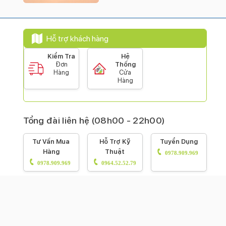
Hỗ trợ khách hàng
Kiểm Tra
Hệ
Đơn
Thống
Hàng
Cửa
Hàng
Tổng đài liên hệ (08h00 - 22h00)
Tư Vấn Mua
Hỗ Trợ Kỹ
Tuyển Dụng
Hàng
Thuật
0978.909.969
0978.909.969
0964.52.52.79
Fanpage
3Gmobile76