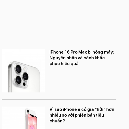
iPhone 16 Pro Max bị nóng máy:
Nguyên nhân và cách khắc
phục hiệu quả
Vì sao iPhone e có giá "hời" hơn
nhiều so với phiên bản tiêu
chuẩn?