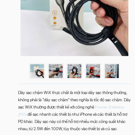
Dây sạc chậm WiX thực chất là một loại dây sạc thông thường,
không phải là "dây sạc chậm" theo nghĩa là tốc độ sạc chậm. Dây
sạc WiX thường được thiết kế với công nghệ
Power Delivery
(PD)
để sạc nhanh các thiết bị như iPhone và các thiết bị hỗ trợ
PD khác. Dây sạc này có thể hỗ trợ nhiều mức công suất khác
nhau, từ 2.5W đến 100W, tùy thuộc vào thiết bị và củ sạc.