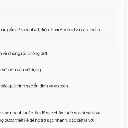
bao gồm iPhone, iPad, điện thoại Android và các thiết bị
 và chống rối, chống đứt.
p với nhu cầu sử dụng.
bảo quá trình sạc ổn định và an toàn.
ợ sạc nhanh hoặc tốc độ sạc chậm hơn so với các loại
được thiết kế để hỗ trợ sạc nhanh, đặc biệt là với