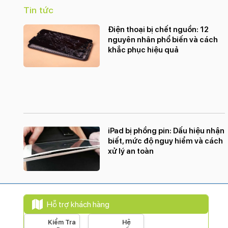
Tin tức
Điện thoại bị chết nguồn: 12
nguyên nhân phổ biến và cách
khắc phục hiệu quả
iPad bị phồng pin: Dấu hiệu nhận
biết, mức độ nguy hiểm và cách
xử lý an toàn
Hỗ trợ khách hàng
Kiểm Tra
Hệ