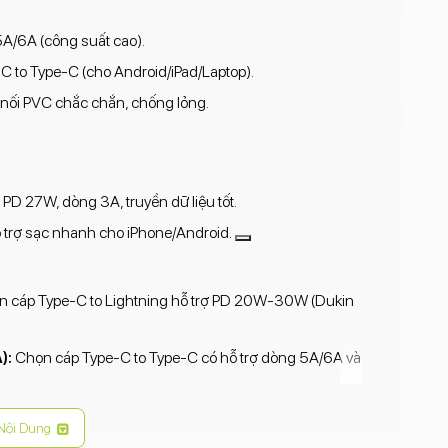
A/6A (công suất cao).
C to Type-C (cho Android/iPad/Laptop).
nối PVC chắc chắn, chống lỏng.
D 27W, dòng 3A, truyền dữ liệu tốt.
 trợ sạc nhanh cho iPhone/Android.
 cáp Type-C to Lightning hỗ trợ PD 20W-30W (Dukin
):
Chọn cáp Type-C to Type-C có hỗ trợ dòng 5A/6A và
ản phẩm hoặc tên model cụ thể (ví dụ: DC02, SDC02).
Nội Dung