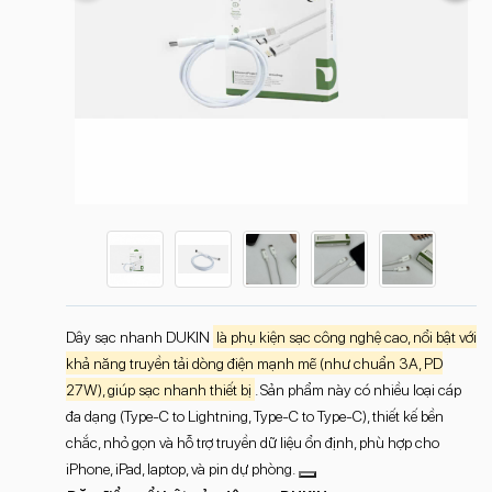
Dây sạc nhanh DUKIN
là phụ kiện sạc công nghệ cao, nổi bật với
khả năng truyền tải dòng điện mạnh mẽ (như chuẩn 3A, PD
27W), giúp sạc nhanh thiết bị
. Sản phẩm này có nhiều loại cáp
đa dạng (Type-C to Lightning, Type-C to Type-C), thiết kế bền
chắc, nhỏ gọn và hỗ trợ truyền dữ liệu ổn định, phù hợp cho
iPhone, iPad, laptop, và pin dự phòng.