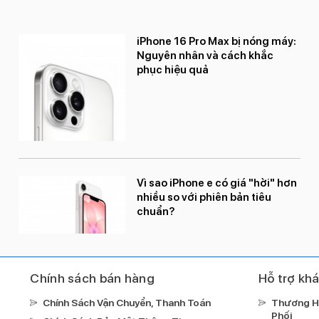
iPhone 16 Pro Max bị nóng máy:
Nguyên nhân và cách khắc
phục hiệu quả
Vì sao iPhone e có giá "hời" hơn
nhiều so với phiên bản tiêu
chuẩn?
Chính sách bán hàng
Hỗ trợ kh
Chính Sách Vận Chuyển, Thanh Toán
Thương H
Phối