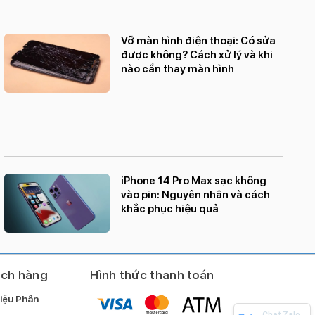
Vỡ màn hình điện thoại: Có sửa
được không? Cách xử lý và khi
nào cần thay màn hình
iPhone 14 Pro Max sạc không
vào pin: Nguyên nhân và cách
khắc phục hiệu quả
ách hàng
Hình thức thanh toán
iệu Phân
Chat Zalo