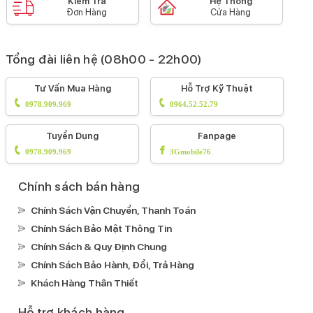
Kiểm Tra
Hệ Thống
Đơn Hàng
Cửa Hàng
Tổng đài liên hệ (08h00 - 22h00)
Tư Vấn Mua Hàng
Hỗ Trợ Kỹ Thuật
0978.909.969
0964.52.52.79
Tuyển Dụng
Fanpage
0978.909.969
3Gmobile76
Chính sách bán hàng
Chính Sách Vận Chuyển, Thanh Toán
Chính Sách Bảo Mật Thông Tin
Chính Sách & Quy Định Chung
Chính Sách Bảo Hành, Đổi, Trả Hàng
Khách Hàng Thân Thiết
Hỗ trợ khách hàng