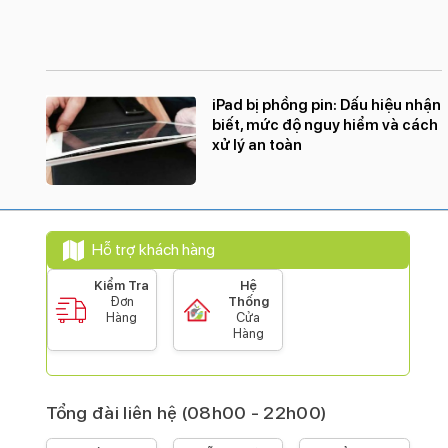
iPad bị phồng pin: Dấu hiệu nhận
biết, mức độ nguy hiểm và cách
xử lý an toàn
Hỗ trợ khách hàng
Kiểm Tra
Hệ
Đơn
Thống
Hàng
Cửa
Hàng
Tổng đài liên hệ (08h00 - 22h00)