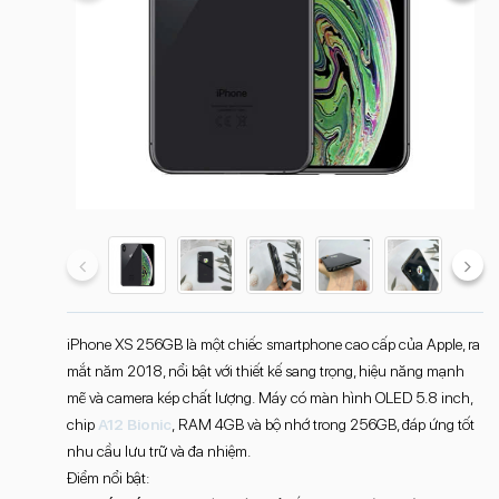
iPhone XS 256GB là một chiếc smartphone cao cấp của Apple, ra
mắt năm 2018, nổi bật với thiết kế sang trọng, hiệu năng mạnh
mẽ và camera kép chất lượng. Máy có màn hình OLED 5.8 inch,
chip
A12 Bionic
, RAM 4GB và bộ nhớ trong 256GB, đáp ứng tốt
nhu cầu lưu trữ và đa nhiệm.
Điểm nổi bật: