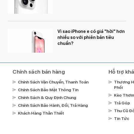
Vì sao iPhone e có giá "hời" hơn
nhiều so với phiên bản tiêu
chuẩn?
Chính sách bán hàng
Hỗ trợ kh
Chính Sách Vận Chuyển, Thanh Toán
Thương H
Phối
Chính Sách Bảo Mật Thông Tin
Kèo Thơ
Chính Sách & Quy Định Chung
Trả Góp
Chính Sách Bảo Hành, Đổi, Trả Hàng
Thu Cũ Đổ
Khách Hàng Thân Thiết
Tin Tức