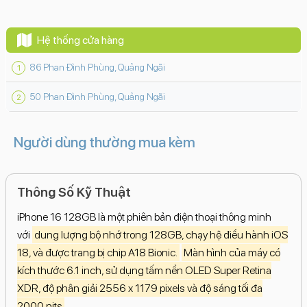
Hệ thống cửa hàng
86 Phan Đình Phùng, Quảng Ngãi
50 Phan Đình Phùng, Quảng Ngãi
Người dùng thường mua kèm
Thông Số Kỹ Thuật
iPhone 16 128GB là một phiên bản điện thoại thông minh
với
dung lượng bộ nhớ trong 128GB, chạy hệ điều hành iOS
18, và được trang bị chip A18 Bionic.
Màn hình của máy có
kích thước 6.1 inch, sử dụng tấm nền OLED Super Retina
XDR, độ phân giải 2556 x 1179 pixels và độ sáng tối đa
2000 nits
.