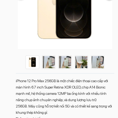
iPhone 12 Pro Max 256GB là một chiếc điện thoại cao cấp với
màn hình 6.7 inch Super Retina XDR OLED, chip A14 Bionic
mạnh mẽ, hệ thống camera 12MP ba ống kính với nhiều tính
năng chụp ảnh chuyên nghiệp, và dung lượng lưu trữ
256GB. Máy cũng hỗ trợ kết nối 5G và có thiết kế sang trọng với
khung thép không gỉ.