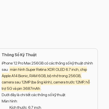
Thông Số Kỹ Thuật
iPhone 12 Pro Max 256GB có các thông số kỹ thuật chính
sau:
màn hình Super Retina XDR OLED 6.7 inch, chip
Apple A14 Bionic, RAM 6GB, bộ nhớ trong 256GB,
camera sau 12MP (ba ống kính), camera trước 12MP, hỗ
trợ 5G và pin 3687mAh
.
Dưới đây là chi tiết các thông số kỹ thuật:
Màn hình:
Kích thước: 6.7 inch.