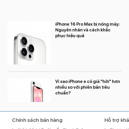
iPhone 16 Pro Max bị nóng máy:
Nguyên nhân và cách khắc
phục hiệu quả
Vì sao iPhone e có giá "hời" hơn
nhiều so với phiên bản tiêu
chuẩn?
Chính sách bán hàng
Hỗ trợ kh