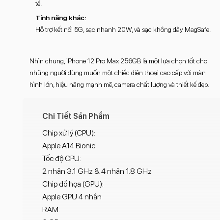
tế.
Tính năng khác:
Hỗ trợ kết nối 5G, sạc nhanh 20W, và sạc không dây MagSafe.
Nhìn chung, iPhone 12 Pro Max 256GB là một lựa chọn tốt cho
những người dùng muốn một chiếc điện thoại cao cấp với màn
hình lớn, hiệu năng mạnh mẽ, camera chất lượng và thiết kế đẹp.
Chi Tiết Sản Phẩm
Chip xử lý (CPU):
Apple A14 Bionic
Tốc độ CPU:
2 nhân 3.1 GHz & 4 nhân 1.8 GHz
Chip đồ họa (GPU):
Apple GPU 4 nhân
RAM: