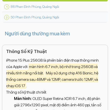
86 Phan Đình Phùng, Quảng Ngãi
50 Phan Đình Phùng, Quảng Ngãi
Người dùng thường mua kèm
Thông Số Kỹ Thuật
iPhone 15 Plus 256GB là phiên bản điện thoại thông minh
của Apple với
màn hình 6.7 inch, bộ nhớ trong 256GB và
nhiều tính năng nổi bật.
Máy sử dụng chip A16 Bionic, hệ
thống camera sau 48MP và 12MP, camera trước 12MP, và
chạy iOS 17
.
Thông số kỹ thuật chi tiết:
Màn hình:
OLED Super Retina XDR 6.7 inch, độ phân
giải 2796x1290 pixel, mật độ điểm ảnh 460 ppi, tần số