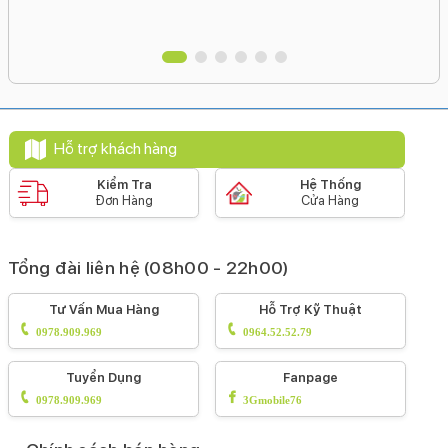
Hỗ trợ khách hàng
Kiểm Tra
Hệ Thống
Đơn Hàng
Cửa Hàng
Tổng đài liên hệ (08h00 - 22h00)
Tư Vấn Mua Hàng
Hỗ Trợ Kỹ Thuật
0978.909.969
0964.52.52.79
Tuyển Dụng
Fanpage
0978.909.969
3Gmobile76