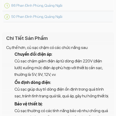
86 Phan Đình Phùng, Quảng Ngãi
50 Phan Đình Phùng, Quảng Ngãi
Chi Tiết Sản Phẩm
Cụ thể hơn, củ sạc chậm có các chức năng sau:
Chuyển đổi điện áp:
Củ sạc chậm giảm điện áp từ dòng điện 220V (điện
lưới) xuống mức điện áp phù hợp với thiết bị cần sạc,
thường là 5V, 9V, 12V, v.v.
Ổn định dòng điện:
Củ sạc giúp duy trì dòng điện ổn định trong quá trình
sạc, tránh tình trạng quá tải, quá áp, gây hư hỏng thiết bị.
Bảo vệ thiết bị:
Củ sạc thường có các tính năng bảo vệ như chống quá