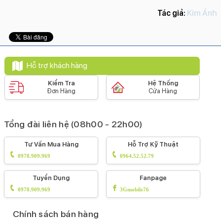
Tác giả:
Kim Ánh
Hỗ trợ khách hàng
Kiểm Tra
Hệ Thống
Đơn Hàng
Cửa Hàng
Tổng đài liên hệ (08h00 - 22h00)
Tư Vấn Mua Hàng
Hỗ Trợ Kỹ Thuật
0978.909.969
0964.52.52.79
Tuyển Dụng
Fanpage
0978.909.969
3Gmobile76
Chính sách bán hàng