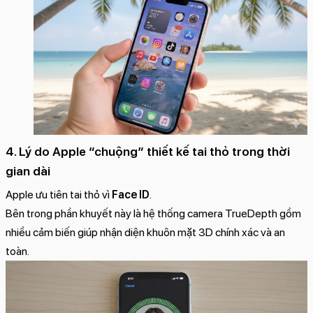
4. Lý do Apple “chuộng” thiết kế tai thỏ trong thời
gian dài
Apple ưu tiên tai thỏ vì
Face ID
.
Bên trong phần khuyết này là hệ thống camera TrueDepth gồm
nhiều cảm biến giúp nhận diện khuôn mặt 3D chính xác và an
toàn.