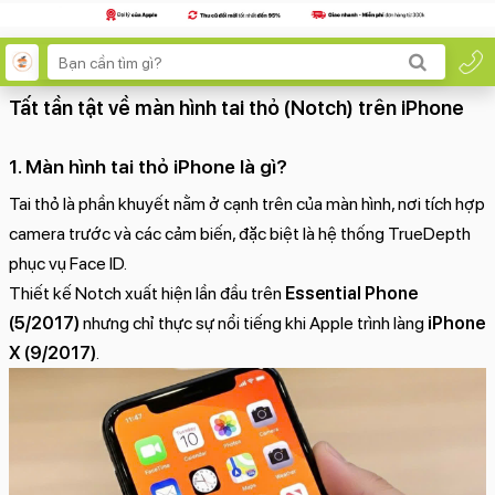
Tất tần tật về màn hình tai thỏ (Notch) trên iPhone
1. Màn hình tai thỏ iPhone là gì?
Tai thỏ là phần khuyết nằm ở cạnh trên của màn hình, nơi tích hợp
camera trước và các cảm biến, đặc biệt là hệ thống TrueDepth
phục vụ Face ID.
Thiết kế Notch xuất hiện lần đầu trên
Essential Phone
(5/2017)
nhưng chỉ thực sự nổi tiếng khi Apple trình làng
iPhone
X (9/2017)
.