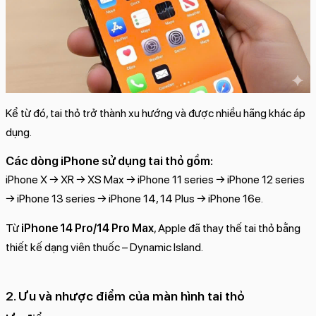
Kể từ đó, tai thỏ trở thành xu hướng và được nhiều hãng khác áp
dụng.
Các dòng iPhone sử dụng tai thỏ gồm:
iPhone X → XR → XS Max → iPhone 11 series → iPhone 12 series
→ iPhone 13 series → iPhone 14, 14 Plus → iPhone 16e.
Từ
iPhone 14 Pro/14 Pro Max
, Apple đã thay thế tai thỏ bằng
thiết kế dạng viên thuốc – Dynamic Island.
2. Ưu và nhược điểm của màn hình tai thỏ