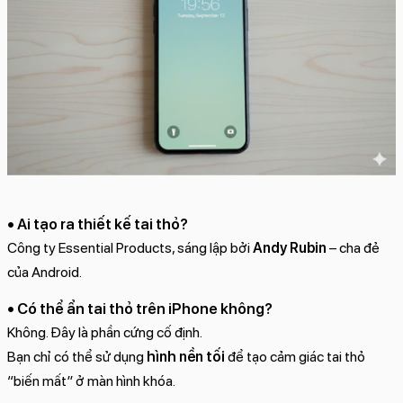
• Ai tạo ra thiết kế tai thỏ?
Công ty Essential Products, sáng lập bởi
Andy Rubin
– cha đẻ
của Android.
• Có thể ẩn tai thỏ trên iPhone không?
Không. Đây là phần cứng cố định.
Bạn chỉ có thể sử dụng
hình nền tối
để tạo cảm giác tai thỏ
“biến mất” ở màn hình khóa.