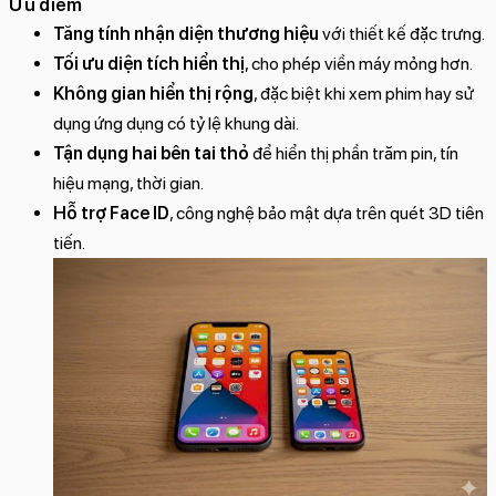
Ưu điểm
Tăng tính nhận diện thương hiệu
với thiết kế đặc trưng.
Tối ưu diện tích hiển thị
, cho phép viền máy mỏng hơn.
Không gian hiển thị rộng
, đặc biệt khi xem phim hay sử
dụng ứng dụng có tỷ lệ khung dài.
Tận dụng hai bên tai thỏ
để hiển thị phần trăm pin, tín
hiệu mạng, thời gian.
Hỗ trợ Face ID
, công nghệ bảo mật dựa trên quét 3D tiên
tiến.