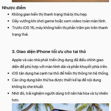
Nhược điểm
Không gian hiển thị thanh trạng thái bị thu hẹp.
Gây vướng khi chơi game hoặc xem video toàn màn hình.
Trước iOS 16, máy không hiển thị phần trăm pin trên thanh
trạng thái.
3. Giao diện iPhone tối ưu cho tai thỏ
Apple và các nhà phát triển ứng dụng đã điều chỉnh giao
diện để phù hợp với màn hình dài và phần khuyết phía trên.
iOS tận dụng hai cạnh tai thỏ để hiển thị thông tin hệ thống.
Các ứng dụng bên thứ ba được thiết kế lại để nội dung
không bị che khuất.
Nhờ đó, trải nghiệm người dùng trở nên hài hòa và tự nhiên
hơn.