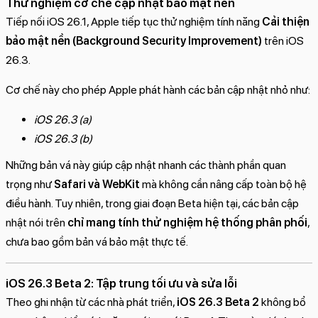
Thử nghiệm cơ chế cập nhật bảo mật nền
Tiếp nối iOS 26.1, Apple tiếp tục thử nghiệm tính năng
Cải thiện
bảo mật nền (Background Security Improvement)
trên iOS
26.3.
Cơ chế này cho phép Apple phát hành các bản cập nhật nhỏ như:
iOS 26.3 (a)
iOS 26.3 (b)
Những bản vá này giúp cập nhật nhanh các thành phần quan
trọng như
Safari và WebKit
mà không cần nâng cấp toàn bộ hệ
điều hành. Tuy nhiên, trong giai đoạn Beta hiện tại, các bản cập
nhật nói trên
chỉ mang tính thử nghiệm hệ thống phân phối
,
chưa bao gồm bản vá bảo mật thực tế.
iOS 26.3 Beta 2: Tập trung tối ưu và sửa lỗi
Theo ghi nhận từ các nhà phát triển,
iOS 26.3 Beta 2
không bổ