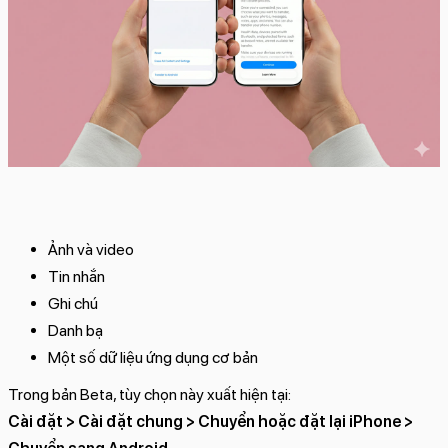
Ảnh và video
Tin nhắn
Ghi chú
Danh bạ
Một số dữ liệu ứng dụng cơ bản
Trong bản Beta, tùy chọn này xuất hiện tại:
Cài đặt > Cài đặt chung > Chuyển hoặc đặt lại iPhone >