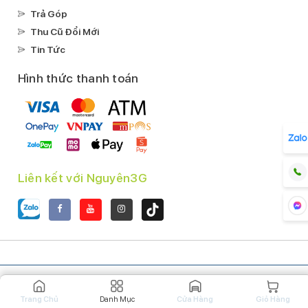
Trả Góp
Thu Cũ Đổi Mới
Tin Tức
Hình thức thanh toán
Liên kết với Nguyên3G
Trang Chủ
Danh Mục
Cửa Hàng
Giỏ Hàng