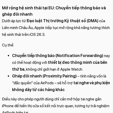
Mở rộng hệ sinh thái tại EU: Chuyển tiếp thông báo và
ghép đôi nhanh
Dưới áp lực từ
Đạo luật Thị trường Kỹ thuật số (DMA)
của
Liên minh Châu Âu, Apple tiếp tục mở rộng khả năng tương thích
hệ sinh thái trên iOS 26.3.
Cụ thể:
Chuyển tiếp thông báo (Notification Forwarding)
nay
có thể hoạt động với
thiết bị đeo thông minh của bên
thứ ba
, không chỉ giới hạn ở Apple Watch.
Ghép đôi nhanh (Proximity Pairing)
– tính năng vốn là
“đặc quyền” của AirPods – sẽ hỗ trợ
tai nghe và phụ kiện
không dây từ các hãng khác
.
Điều này cho phép người dùng chỉ cần mở hộp tai nghe gần
iPhone để hiển thị cửa sổ kết nối trực quan, tương tự trải nghiệm
AirPods hiện tại.