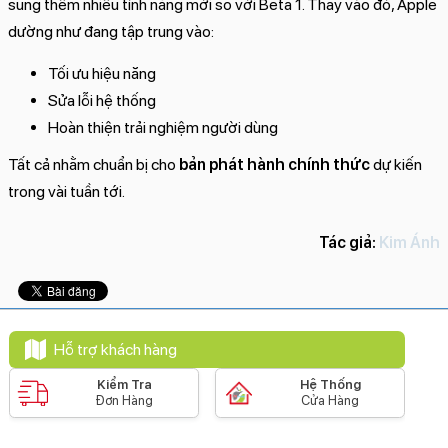
sung thêm nhiều tính năng mới so với Beta 1. Thay vào đó, Apple
dường như đang tập trung vào:
Tối ưu hiệu năng
Sửa lỗi hệ thống
Hoàn thiện trải nghiệm người dùng
Tất cả nhằm chuẩn bị cho
bản phát hành chính thức
dự kiến
trong vài tuần tới.
Tác giả:
Kim Ánh
Hỗ trợ khách hàng
Kiểm Tra
Hệ Thống
Đơn Hàng
Cửa Hàng