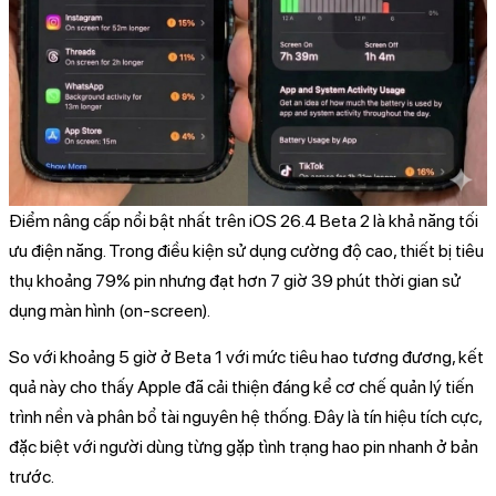
Điểm nâng cấp nổi bật nhất trên iOS 26.4 Beta 2 là khả năng tối
ưu điện năng. Trong điều kiện sử dụng cường độ cao, thiết bị tiêu
thụ khoảng 79% pin nhưng đạt hơn 7 giờ 39 phút thời gian sử
dụng màn hình (on-screen).
So với khoảng 5 giờ ở Beta 1 với mức tiêu hao tương đương, kết
quả này cho thấy Apple đã cải thiện đáng kể cơ chế quản lý tiến
trình nền và phân bổ tài nguyên hệ thống. Đây là tín hiệu tích cực,
đặc biệt với người dùng từng gặp tình trạng hao pin nhanh ở bản
trước.