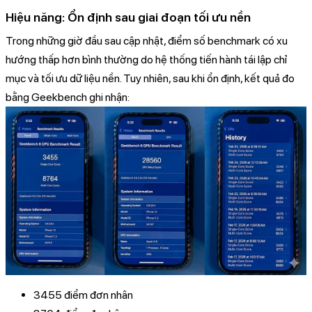
Hiệu năng: Ổn định sau giai đoạn tối ưu nền
Trong những giờ đầu sau cập nhật, điểm số benchmark có xu
hướng thấp hơn bình thường do hệ thống tiến hành tái lập chỉ
mục và tối ưu dữ liệu nền. Tuy nhiên, sau khi ổn định, kết quả đo
bằng Geekbench ghi nhận:
3455 điểm đơn nhân