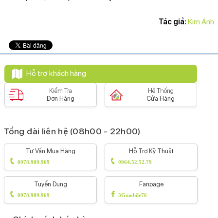
Tác giả:
Kim Ánh
Hỗ trợ khách hàng
Kiểm Tra
Hệ Thống
Đơn Hàng
Cửa Hàng
Tổng đài liên hệ (08h00 - 22h00)
Tư Vấn Mua Hàng
Hỗ Trợ Kỹ Thuật
0978.909.969
0964.52.52.79
Tuyển Dụng
Fanpage
0978.909.969
3Gmobile76