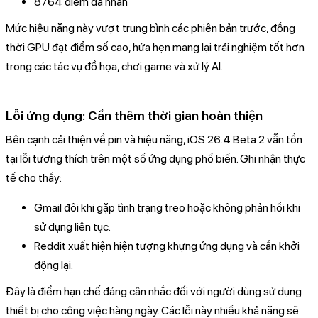
8764 điểm đa nhân
Mức hiệu năng này vượt trung bình các phiên bản trước, đồng
thời GPU đạt điểm số cao, hứa hẹn mang lại trải nghiệm tốt hơn
trong các tác vụ đồ họa, chơi game và xử lý AI.
Lỗi ứng dụng: Cần thêm thời gian hoàn thiện
Bên cạnh cải thiện về pin và hiệu năng, iOS 26.4 Beta 2 vẫn tồn
tại lỗi tương thích trên một số ứng dụng phổ biến. Ghi nhận thực
tế cho thấy:
Gmail đôi khi gặp tình trạng treo hoặc không phản hồi khi
sử dụng liên tục.
Reddit xuất hiện hiện tượng khựng ứng dụng và cần khởi
động lại.
Đây là điểm hạn chế đáng cân nhắc đối với người dùng sử dụng
thiết bị cho công việc hàng ngày. Các lỗi này nhiều khả năng sẽ