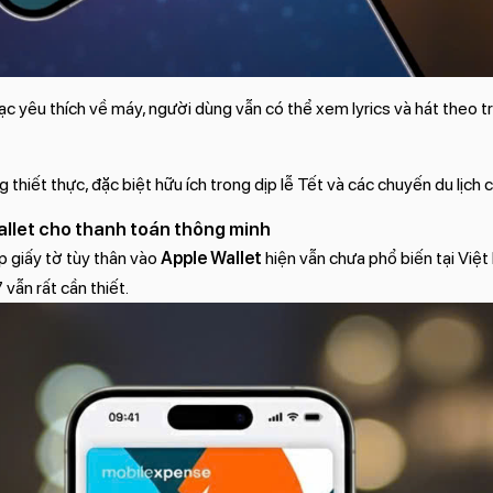
ạc yêu thích về máy, người dùng vẫn có thể xem lyrics và hát theo t
 thiết thực, đặc biệt hữu ích trong dịp lễ Tết và các chuyến du lịch 
allet cho thanh toán thông minh
p giấy tờ tùy thân vào
Apple Wallet
hiện vẫn chưa phổ biến tại Việt 
vẫn rất cần thiết.