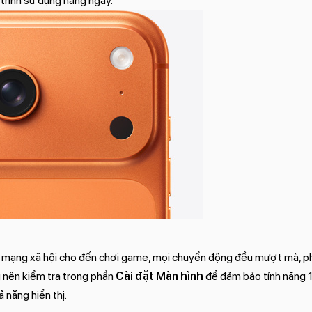
á trình sử dụng hằng ngày.
ớt mạng xã hội cho đến chơi game, mọi chuyển động đều mượt mà, p
 nên kiểm tra trong phần
Cài đặt Màn hình
để đảm bảo tính năng 
 năng hiển thị.