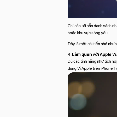
Chỉ cần tải sẵn danh sách nh
hoặc khu vực sóng yếu.
Đây là một cải tiến nhỏ nhưng
4. Làm quen với Apple W
Dù các tính năng như tích hợ
dụng Ví Apple trên iPhone 17 