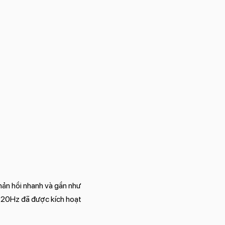
hản hồi nhanh và gần như
120Hz đã được kích hoạt