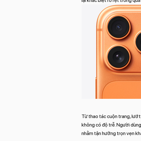
lại khác biệt rõ rệt trong qu
Từ thao tác cuộn trang, lư
không có độ trễ. Người dùng
nhằm tận hưởng trọn vẹn khả