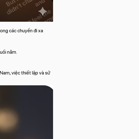
rong các chuyến đi xa
cuối năm.
Nam, việc thiết lập và sử