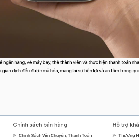
hẻ ngân hàng, vé máy bay, thẻ thành viên và thực hiện thanh toán n
 giao dịch đều được mã hóa, mang lại sự tiện lợi và an tâm trong qu
Chính sách bán hàng
Hỗ trợ kh
Chính Sách Vận Chuyển, Thanh Toán
Thương H