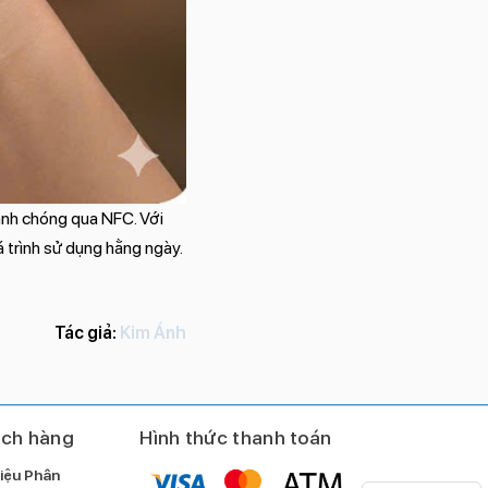
hanh chóng qua NFC. Với
á trình sử dụng hằng ngày.
Tác giả:
Kim Ánh
ách hàng
Hình thức thanh toán
iệu Phân