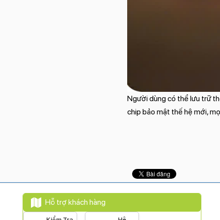
Người dùng có thể lưu trữ t
chip bảo mật thế hệ mới, mọi
Hỗ trợ khách hàng
Kiểm Tra
Hệ