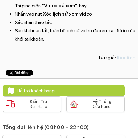
Tại giao diện
“Video đã xem”
, hãy:
Nhấn vào nút
Xóa lịch sử xem video
Xác nhận thao tác
Sau khi hoàn tất, toàn bộ lịch sử video đã xem sẽ được xóa
khỏi tài khoản.
Tác giả:
Kim Ánh
Hỗ trợ khách hàng
Kiểm Tra
Hệ Thống
Đơn Hàng
Cửa Hàng
Tổng đài liên hệ (08h00 - 22h00)