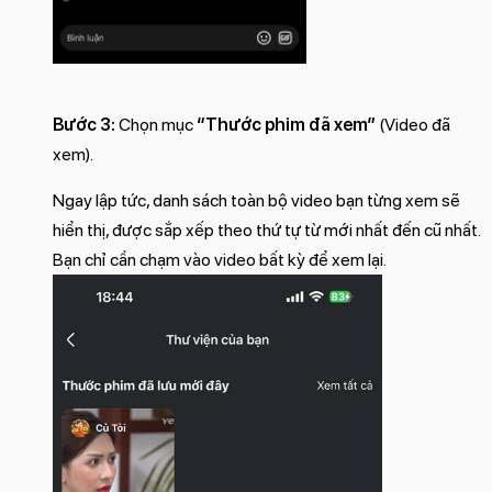
Bước 3:
Chọn mục
“Thước phim đã xem”
(Video đã
xem).
Ngay lập tức, danh sách toàn bộ video bạn từng xem sẽ
hiển thị, được sắp xếp theo thứ tự từ mới nhất đến cũ nhất.
Bạn chỉ cần chạm vào video bất kỳ để xem lại.