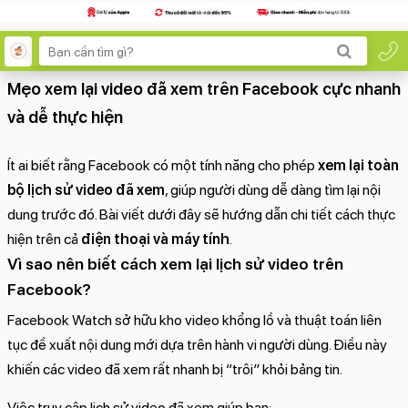
Mẹo xem lại video đã xem trên Facebook cực nhanh
và dễ thực hiện
Ít ai biết rằng Facebook có một tính năng cho phép
xem lại toàn
bộ lịch sử video đã xem
, giúp người dùng dễ dàng tìm lại nội
dung trước đó. Bài viết dưới đây sẽ hướng dẫn chi tiết cách thực
hiện trên cả
điện thoại và máy tính
.
Vì sao nên biết cách xem lại lịch sử video trên
Facebook?
Facebook Watch sở hữu kho video khổng lồ và thuật toán liên
tục đề xuất nội dung mới dựa trên hành vi người dùng. Điều này
khiến các video đã xem rất nhanh bị “trôi” khỏi bảng tin.
Việc truy cập lịch sử video đã xem giúp bạn: