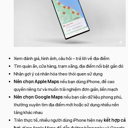
Xem đánh giá, hình ảnh, câu hỏi – trả lời về địa điểm
Tìm quán ăn, cửa hàng, trạm xăng, địa điểm nổi bật gần đó
Nhận gợi ý cá nhân hóa theo thói quen sử dụng
Nên chọn Apple Maps
nếu bạn dùng iPhone, đề cao
quyền riêng tư và muốn trải nghiệm đơn giản, liền mạch
Nên chọn Google Maps
nếu bạn cần dữ liệu phong phú,
thường xuyên tìm địa điểm mới hoặc sử dụng nhiều nền
tảng khác nhau
Trên thực tế, nhiều người dùng iPhone hiện nay
kết hợp cả
hai
: dùng Apple Maps để dẫn đường hằng ngày và Google