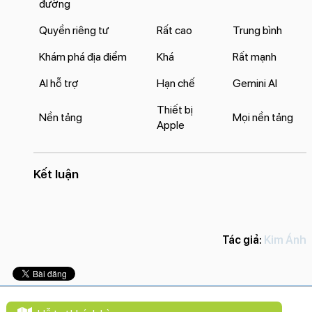
đường
Quyền riêng tư
Rất cao
Trung bình
Khám phá địa điểm
Khá
Rất mạnh
AI hỗ trợ
Hạn chế
Gemini AI
Thiết bị
Nền tảng
Mọi nền tảng
Apple
Kết luận
Tác giả:
Kim Ánh