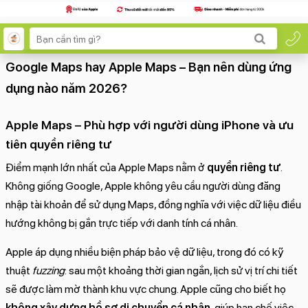
Google Maps hay Apple Maps – Bạn nên dùng ứng
dụng nào năm 2026?
Apple Maps – Phù hợp với người dùng iPhone và ưu
tiên quyền riêng tư
Điểm mạnh lớn nhất của Apple Maps nằm ở
quyền riêng tư
.
Không giống Google, Apple không yêu cầu người dùng đăng
nhập tài khoản để sử dụng Maps, đồng nghĩa với việc dữ liệu điều
hướng không bị gắn trực tiếp với danh tính cá nhân.
Apple áp dụng nhiều biện pháp bảo vệ dữ liệu, trong đó có kỹ
thuật
fuzzing
: sau một khoảng thời gian ngắn, lịch sử vị trí chi tiết
sẽ được làm mờ thành khu vực chung. Apple cũng cho biết họ
không xây dựng hồ sơ di chuyển cá nhân
, giúp hạn chế việc