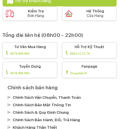
Hỗ trợ khách hàng
Kiểm Tra
Hệ Thống
Đơn Hàng
Cửa Hàng
Tổng đài liên hệ (08h00 - 22h00)
Tư Vấn Mua Hàng
Hỗ Trợ Kỹ Thuật
0978.909.969
0964.52.52.79
Tuyển Dụng
Fanpage
0978.909.969
3Gmobile76
Chính sách bán hàng
Chính Sách Vận Chuyển, Thanh Toán
Chính Sách Bảo Mật Thông Tin
Chính Sách & Quy Định Chung
Chính Sách Bảo Hành, Đổi, Trả Hàng
Khách Hàng Thân Thiết