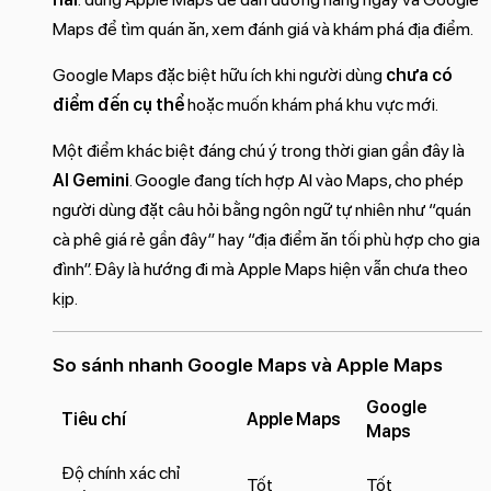
Maps để tìm quán ăn, xem đánh giá và khám phá địa điểm.
Google Maps đặc biệt hữu ích khi người dùng
chưa có
điểm đến cụ thể
hoặc muốn khám phá khu vực mới.
Một điểm khác biệt đáng chú ý trong thời gian gần đây là
AI Gemini
. Google đang tích hợp AI vào Maps, cho phép
người dùng đặt câu hỏi bằng ngôn ngữ tự nhiên như “quán
cà phê giá rẻ gần đây” hay “địa điểm ăn tối phù hợp cho gia
đình”. Đây là hướng đi mà Apple Maps hiện vẫn chưa theo
kịp.
So sánh nhanh Google Maps và Apple Maps
Google
Tiêu chí
Apple Maps
Maps
Độ chính xác chỉ
Tốt
Tốt