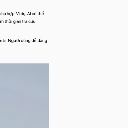
ù hợp. Ví dụ, AI có thể
m thời gian tra cứu.
ets. Người dùng dễ dàng