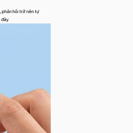
 phản hồi trở nên tự
 đây.