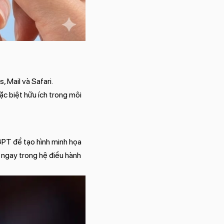
, Mail và Safari.
ặc biệt hữu ích trong môi
GPT để tạo hình minh họa
 ngay trong hệ điều hành