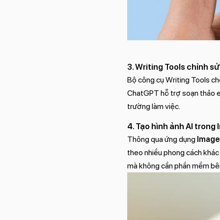
3. Writing Tools chỉnh 
Bộ công cụ Writing Tools cho 
ChatGPT hỗ trợ soạn thảo em
trường làm việc.
4. Tạo hình ảnh AI tron
Thông qua ứng dụng
Image
theo nhiều phong cách khác 
mà không cần phần mềm bên