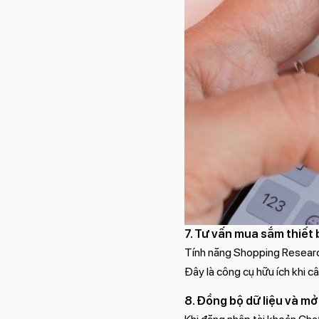
7. Tư vấn mua sắm thiết 
Tính năng Shopping Research
Đây là công cụ hữu ích khi c
8. Đồng bộ dữ liệu và m