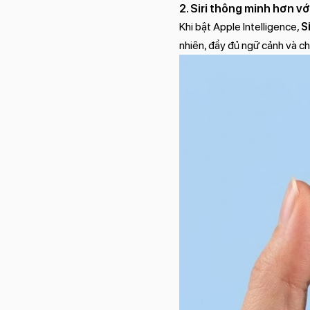
2. Siri thông minh hơn v
Khi bật Apple Intelligence,
Si
nhiên, đầy đủ ngữ cảnh và ch