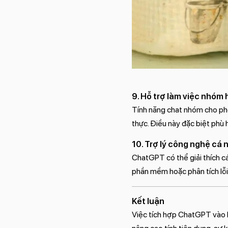
9. Hỗ trợ làm việc nhóm 
Tính năng chat nhóm cho phé
thực. Điều này đặc biệt phù
10. Trợ lý công nghệ cá 
ChatGPT có thể giải thích c
phần mềm hoặc phân tích lỗi
Kết luận
Việc tích hợp ChatGPT vào h