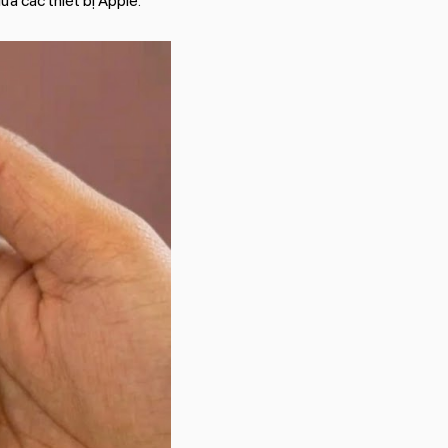
ữa các thiết bị Apple.