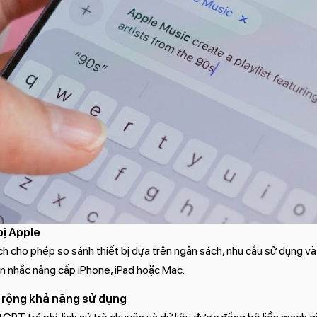
bị Apple
 cho phép so sánh thiết bị dựa trên ngân sách, nhu cầu sử dụng v
ân nhắc nâng cấp iPhone, iPad hoặc Mac.
ở rộng khả năng sử dụng