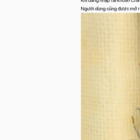
Khi đăng nhập tài khoản Chat
Người dùng cũng được mở rộn