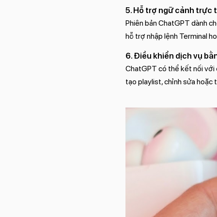
5. Hỗ trợ ngữ cảnh trực
Phiên bản ChatGPT dành cho 
hỗ trợ nhập lệnh Terminal ho
6. Điều khiển dịch vụ bằ
ChatGPT có thể kết nối với 
tạo playlist, chỉnh sửa hoặc