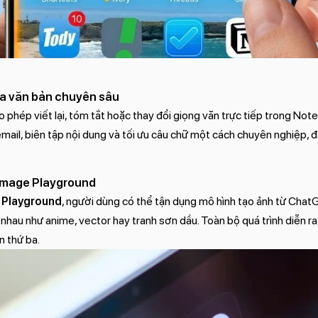
sửa văn bản chuyên sâu
phép viết lại, tóm tắt hoặc thay đổi giọng văn trực tiếp trong Notes
ail, biên tập nội dung và tối ưu câu chữ một cách chuyên nghiệp, đ
g Image Playground
 Playground
, người dùng có thể tận dụng mô hình tạo ảnh từ Chat
nhau như anime, vector hay tranh sơn dầu. Toàn bộ quá trình diễn ra
 thứ ba.