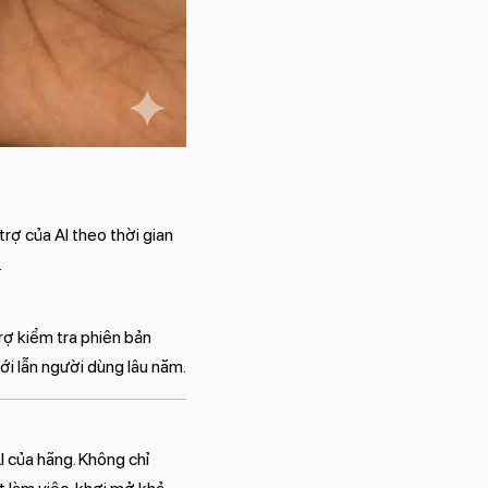
rợ của AI theo thời gian
.
rợ kiểm tra phiên bản
ới lẫn người dùng lâu năm.
I của hãng. Không chỉ