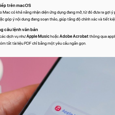
 tiếp trên macOS
Mac có khả năng nhận diện ứng dụng đang mở, từ đó đưa ra gợi ý ph
ặc góp ý nội dung đang soạn thảo, giúp tăng độ chính xác và tiết kiệ
ng câu lệnh văn bản
các dịch vụ như
Apple Music
hoặc
Adobe Acrobat
thông qua appl
 tóm tắt tài liệu PDF chỉ bằng một yêu cầu ngắn gọn.