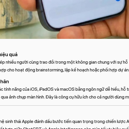
hiệu quả
p nhiều người cùng trao đổi trong một không gian chung với sự hỗ t
 hợp cho hoạt động brainstorming, lập kế hoạch hoặc phối hợp dự án
nhân
ác tính năng của iOS, iPadOS và macOS bằng ngôn ngữ dễ hiểu, hỗ t
 qua ảnh chụp màn hình. Đây là công cụ hữu ích cho cả người dùng m
ệ sinh thái Apple đánh dấu bước tiến quan trọng trong chiến lược A