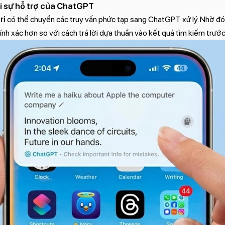
ới sự hỗ trợ của ChatGPT
ri
có thể chuyển các truy vấn phức tạp sang ChatGPT xử lý. Nhờ đó,
ính xác hơn so với cách trả lời dựa thuần vào kết quả tìm kiếm trước