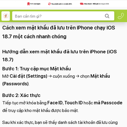
Cách xem mật khẩu đã lưu trên iPhone chạy iOS
18.7 một cách nhanh chóng
Hướng dẫn xem mật khẩu đã lưu trên iPhone (iOS
18.7)
Bước 1: Truy cập mục Mật khẩu
Mở
Cài đặt (Settings)
→ cuộn xuống → chọn
Mật khẩu
(Passwords)
.
Bước 2: Xác thực
Tiếp tục mở khóa bằng
Face ID
,
Touch ID
hoặc
mã Passcode
để truy cập kho mật khẩu được bảo mật.
Sau khi xác thực, bạn sẽ thấy danh sách tài khoản đã lưu cùng