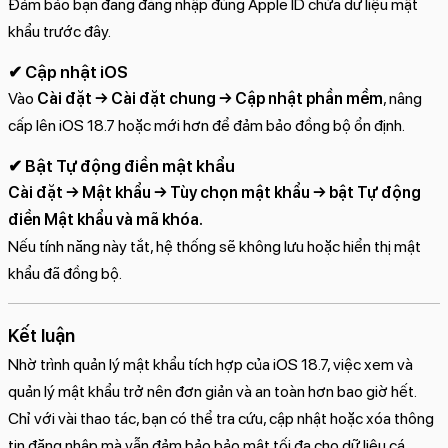
Đảm bảo bạn đang đăng nhập đúng Apple ID chứa dữ liệu mật
khẩu trước đây.
✔ Cập nhật iOS
Vào
Cài đặt → Cài đặt chung → Cập nhật phần mềm
, nâng
cấp lên iOS 18.7 hoặc mới hơn để đảm bảo đồng bộ ổn định.
✔ Bật Tự động điền mật khẩu
Cài đặt → Mật khẩu → Tùy chọn mật khẩu → bật Tự động
điền Mật khẩu và mã khóa.
Nếu tính năng này tắt, hệ thống sẽ không lưu hoặc hiển thị mật
khẩu đã đồng bộ.
Kết luận
Nhờ trình quản lý mật khẩu tích hợp của iOS 18.7, việc xem và
quản lý mật khẩu trở nên đơn giản và an toàn hơn bao giờ hết.
Chỉ với vài thao tác, bạn có thể tra cứu, cập nhật hoặc xóa thông
tin đăng nhập mà vẫn đảm bảo bảo mật tối đa cho dữ liệu cá