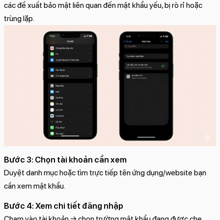
các đề xuất bảo mật liên quan đến mật khẩu yếu, bị rò rỉ hoặc
trùng lặp.
Bước 3: Chọn tài khoản cần xem
Duyệt danh mục hoặc tìm trực tiếp tên ứng dụng/website bạn
cần xem mật khẩu.
Bước 4: Xem chi tiết đăng nhập
Chạm vào tài khoản → chọn trường mật khẩu đang được che