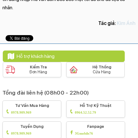
nhân.
Tác giả:
Kim Ánh
Hỗ trợ khách hàng
Kiểm Tra
Hệ Thống
Đơn Hàng
Cửa Hàng
Tổng đài liên hệ (08h00 - 22h00)
Tư Vấn Mua Hàng
Hỗ Trợ Kỹ Thuật
0978.909.969
0964.52.52.79
Tuyển Dụng
Fanpage
0978.909.969
3Gmobile76