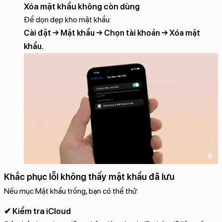
Xóa mật khẩu không còn dùng
Để dọn dẹp kho mật khẩu:
Cài đặt → Mật khẩu → Chọn tài khoản → Xóa mật
khẩu.
Khắc phục lỗi không thấy mật khẩu đã lưu
Nếu mục Mật khẩu trống, bạn có thể thử:
✔ Kiểm tra iCloud