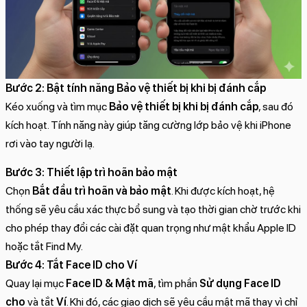
Bước 2: Bật tính năng Bảo vệ thiết bị khi bị đánh cắp
Kéo xuống và tìm mục
Bảo vệ thiết bị khi bị đánh cắp
, sau đó
kích hoạt. Tính năng này giúp tăng cường lớp bảo vệ khi iPhone
rơi vào tay người lạ.
Bước 3: Thiết lập trì hoãn bảo mật
Chọn
Bắt đầu trì hoãn và bảo mật
. Khi được kích hoạt, hệ
thống sẽ yêu cầu xác thực bổ sung và tạo thời gian chờ trước khi
cho phép thay đổi các cài đặt quan trọng như mật khẩu Apple ID
hoặc tắt Find My.
Bước 4: Tắt Face ID cho Ví
Quay lại mục
Face ID & Mật mã
, tìm phần
Sử dụng Face ID
cho
và tắt
Ví
. Khi đó, các giao dịch sẽ yêu cầu mật mã thay vì chỉ