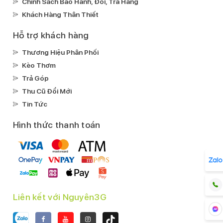
Chính Sách Bảo Hành, Đổi, Trả Hàng
Khách Hàng Thân Thiết
Hỗ trợ khách hàng
Thương Hiệu Phân Phối
Kèo Thơm
Trả Góp
Thu Cũ Đổi Mới
Tin Tức
Hình thức thanh toán
Liên kết với Nguyên3G