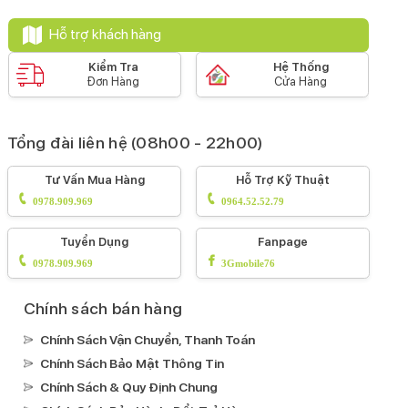
Hỗ trợ khách hàng
Kiểm Tra
Hệ Thống
Đơn Hàng
Cửa Hàng
Tổng đài liên hệ (08h00 - 22h00)
Tư Vấn Mua Hàng
Hỗ Trợ Kỹ Thuật
0978.909.969
0964.52.52.79
Tuyển Dụng
Fanpage
0978.909.969
3Gmobile76
Chính sách bán hàng
Chính Sách Vận Chuyển, Thanh Toán
Chính Sách Bảo Mật Thông Tin
Chính Sách & Quy Định Chung