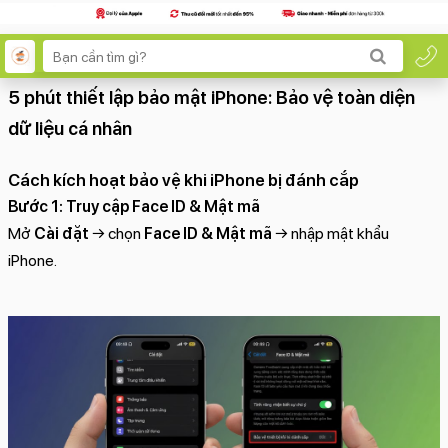
5 phút thiết lập bảo mật iPhone: Bảo vệ toàn diện
dữ liệu cá nhân
Cách kích hoạt bảo vệ khi iPhone bị đánh cắp
Bước 1: Truy cập Face ID & Mật mã
Mở
Cài đặt
→ chọn
Face ID & Mật mã
→ nhập mật khẩu
iPhone.