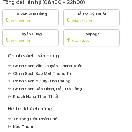
Tổng đài liên hệ (08h00 - 22h00)
Tư Vấn Mua Hàng
Hỗ Trợ Kỹ Thuật
0978.909.969
0964.52.52.79
Tuyển Dụng
Fanpage
0978.909.969
3Gmobile76
Chính sách bán hàng
Chính Sách Vận Chuyển, Thanh Toán
Chính Sách Bảo Mật Thông Tin
Chính Sách & Quy Định Chung
Chính Sách Bảo Hành, Đổi, Trả Hàng
Khách Hàng Thân Thiết
Hỗ trợ khách hàng
Thương Hiệu Phân Phối
Kèo Thơm