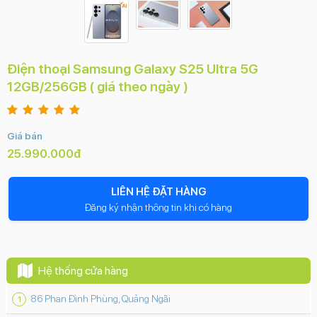
Điện thoại Samsung Galaxy S25 Ultra 5G
12GB/256GB ( giá theo ngày )
Giá bán
25.990.000đ
LIÊN HỆ ĐẶT HÀNG
Đăng ký nhận thông tin khi có hàng
Hệ thống cửa hàng
86 Phan Đình Phùng, Quảng Ngãi