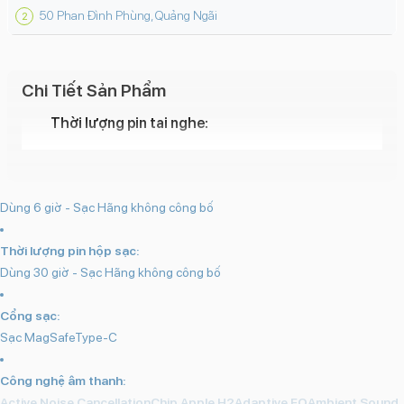
50 Phan Đình Phùng, Quảng Ngãi
Chi Tiết Sản Phẩm
Thời lượng pin tai nghe:
Dùng 6 giờ - Sạc Hãng không công bố
Thời lượng pin hộp sạc:
Dùng 30 giờ - Sạc Hãng không công bố
Cổng sạc:
Sạc MagSafeType-C
Công nghệ âm thanh:
Active Noise CancellationChip Apple H2Adaptive EQAmbient Sound