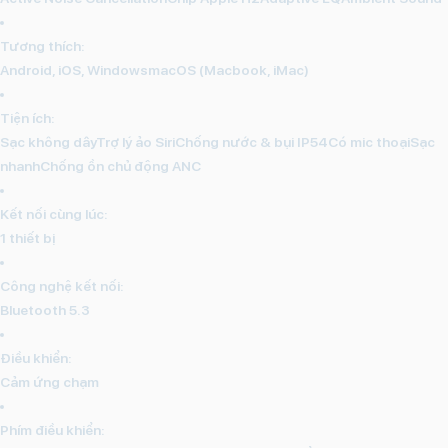
Tương thích:
Android, iOS, WindowsmacOS (Macbook, iMac)
Tiện ích:
Sạc không dâyTrợ lý ảo SiriChống nước & bụi IP54Có mic thoạiSạc
nhanhChống ồn chủ động ANC
Kết nối cùng lúc:
1 thiết bị
Công nghệ kết nối:
Bluetooth 5.3
Điều khiển:
Cảm ứng chạm
Phím điều khiển: