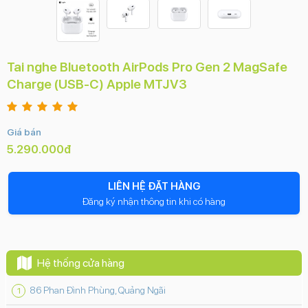
Tai nghe Bluetooth AirPods Pro Gen 2 MagSafe
Charge (USB-C) Apple MTJV3
Giá bán
5.290.000đ
LIÊN HỆ ĐẶT HÀNG
Đăng ký nhận thông tin khi có hàng
Hệ thống cửa hàng
86 Phan Đình Phùng, Quảng Ngãi