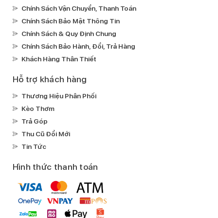
Tổng đài liên hệ (08h00 - 22h00)
Tư Vấn Mua Hàng
Hỗ Trợ Kỹ Thuật
0978.909.969
0964.52.52.79
Tuyển Dụng
Fanpage
0978.909.969
3Gmobile76
Chính sách bán hàng
Chính Sách Vận Chuyển, Thanh Toán
Chính Sách Bảo Mật Thông Tin
Chính Sách & Quy Định Chung
Chính Sách Bảo Hành, Đổi, Trả Hàng
Khách Hàng Thân Thiết
Hỗ trợ khách hàng
Thương Hiệu Phân Phối
Kèo Thơm