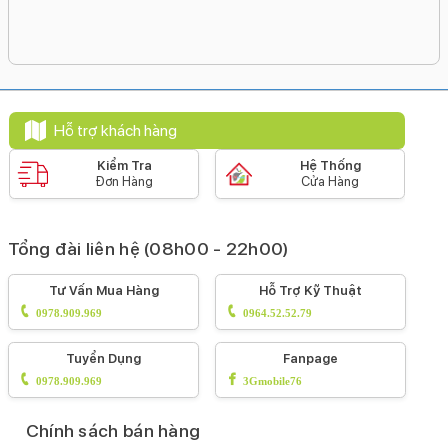
phí, đảm bảo chất
Hãy cùng tìm hiểu
lượng sửa chữa và
chi tiết trong bài viết
hạn chế phát sinh
dưới đây.
thêm các lỗi liên
quan.
Hỗ trợ khách hàng
Kiểm Tra
Hệ Thống
Đơn Hàng
Cửa Hàng