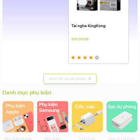
MỚI
Tai nghe KingKong
310.000đ