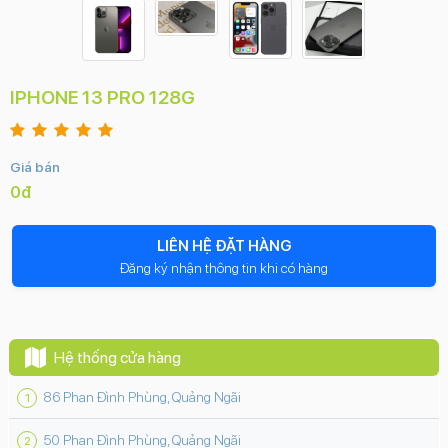
IPHONE 13 PRO 128G
Giá bán
0đ
LIÊN HỆ ĐẶT HÀNG
Đăng ký nhận thông tin khi có hàng
Hệ thống cửa hàng
86 Phan Đình Phùng, Quảng Ngãi
50 Phan Đình Phùng, Quảng Ngãi