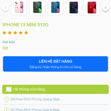
IPHONE 13 MINI 512G
Giá bán
0đ
LIÊN HỆ ĐẶT HÀNG
Đăng ký nhận thông tin khi có hàng
Hệ thống cửa hàng
86 Phan Đình Phùng, Quảng Ngãi
50 Phan Đình Phùng, Quảng Ngãi