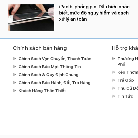
iPad bị phồng pin: Dấu hiệu nhận
biết, mức độ nguy hiểm và cách
xử lý an toàn
Chính sách bán hàng
Hỗ trợ kh
Chính Sách Vận Chuyển, Thanh Toán
Thương H
Phối
Chính Sách Bảo Mật Thông Tin
Kèo Thơ
Chính Sách & Quy Định Chung
Trả Góp
Chính Sách Bảo Hành, Đổi, Trả Hàng
Thu Cũ Đổ
Khách Hàng Thân Thiết
Tin Tức