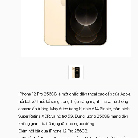
iPhone 12 Pro 256GB là một chiếc điện thoại cao cấp của Apple,
nổi bật với thiết kế sang trọng, hiệu năng mạnh mẽ và hệ thống
camera ấn tượng. Máy được trang bị chip A14 Bionic, màn hình
Super Retina XDR, và hỗ trợ 5G. Dung lượng 256GB mang đến
không gian lưu trữ rộng rãi cho người dùng.
Điểm nổi bật của iPhone 12 Pro 256GB: