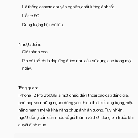
Hệ thống camera chuyên nghiệp, chất lượng ảnh tốt.
Hỗ trợ 5G.
Dung lượng bộ nhớ lớn.
Nhược điểm:
Giá thành cao.
Pin có thể chưa đáp ứng được nhu cầu sử dụng cao trong một
ngày.
Tổng quan:
iPhone 12 Pro 256GB là một chiếc điện thoại cao cấp đáng giá,
phù hợp với những người dùng yêu thích thiết kế sang trọng, hiệu
năng mạnh mẽ và khả năng chụp ảnh ấn tượng. Tuy nhiên,
người dùng cần cân nhắc về giá thành và thời lượng pin trước khi
quyết định mua.