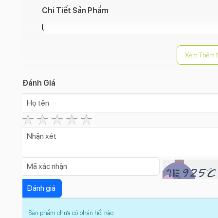
Chi Tiết Sản Phẩm
l;
Xem Thêm 
Đánh Giá
Sản phẩm chưa có phản hồi nào