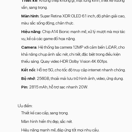
Thiết kế:
Khung thép không gỉ, mặt lưng kính, thiết kế vuông
vắn, sang trọng.
Màn hình:
Super Retina XDR OLED 6.1 inch, độ phân giải cao,
màu sắc sống động, chân thực.
Hiệu năng:
Chip A14 Bionic mạnh mẽ, xử lý mượt mà mọi tác
vụ, kể cả các game đồ họa nặng.
Camera:
Hệ thống ba camera 12MP với cảm biến LiDAR, cho
khả năng chụp ảnh sắc nét, chi tiết, đặc biệt trong điều kiện
thiếu sáng. Quay video HDR Dolby Vision 4K 60fps.
Kết nối:
Hỗ trợ 5G, cho tốc độ truy cập internet nhanh chóng.
Bộ nhớ:
256GB, thoải mái lưu trữ hình ảnh, video, ứng dụng.
Pin:
2815 mAh, hỗ trợ sạc nhanh 20W.
Ưu điểm:
Thiết kế cao cấp, sang trọng.
Màn hình hiển thị đẹp, sắc nét.
Hiệu năng mạnh mẽ, đáp ứng tốt mọi nhu cầu.