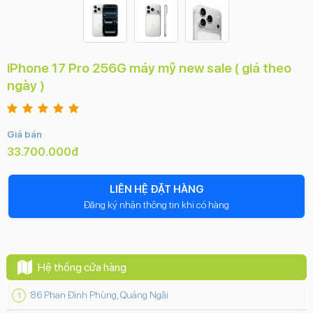
iPhone 17 Pro 256G máy mỹ new sale ( giá theo
ngày )
Giá bán
33.700.000đ
LIÊN HỆ ĐẶT HÀNG
Đăng ký nhận thông tin khi có hàng
Hệ thống cửa hàng
86 Phan Đình Phùng, Quảng Ngãi