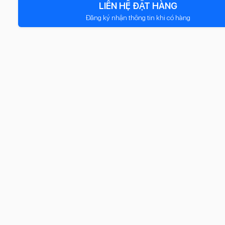
LIÊN HỆ ĐẶT HÀNG
Đăng ký nhận thông tin khi có hàng