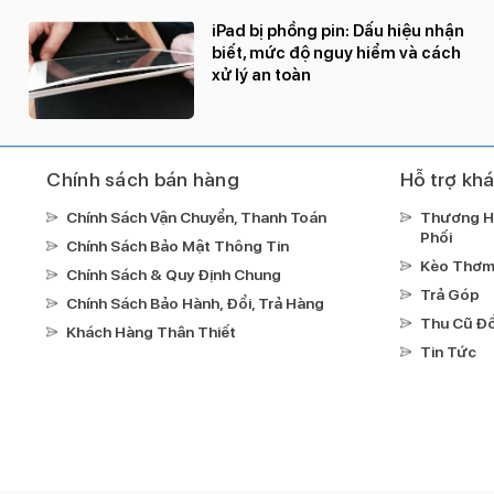
iPad bị phồng pin: Dấu hiệu nhận
biết, mức độ nguy hiểm và cách
xử lý an toàn
Chính sách bán hàng
Hỗ trợ kh
Chính Sách Vận Chuyển, Thanh Toán
Thương H
Phối
Chính Sách Bảo Mật Thông Tin
Kèo Thơ
Chính Sách & Quy Định Chung
Trả Góp
Chính Sách Bảo Hành, Đổi, Trả Hàng
Thu Cũ Đổ
Khách Hàng Thân Thiết
Tin Tức