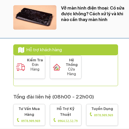
Vỡ màn hình điện thoại: Có sửa
được không? Cách xử lý và khi
nào cần thay màn hình
Hỗ trợ khách hàng
Kiểm Tra
Hệ
Đơn
Thống
Hàng
Cửa
Hàng
Tổng đài liên hệ (08h00 - 22h00)
Tư Vấn Mua
Hỗ Trợ Kỹ
Tuyển Dụng
Hàng
Thuật
0978.909.969
0978.909.969
0964.52.52.79