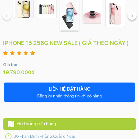
IPHONE 15 256G NEW SALE ( GIÁ THEO NGÀY )
Giá bán
19.790.000đ
LIÊN HỆ ĐẶT HÀNG
Đăng ký nhận thông tin khi có hàng
Hệ thống cửa hàng
86 Phan Đình Phùng, Quảng Ngãi