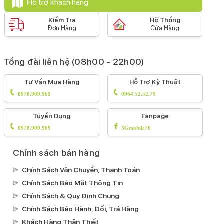
Hỗ trợ khách hàng
Kiểm Tra
Hệ Thống
Đơn Hàng
Cửa Hàng
Tổng đài liên hệ (08h00 - 22h00)
Tư Vấn Mua Hàng
Hỗ Trợ Kỹ Thuật
0978.909.969
0964.52.52.79
Tuyển Dụng
Fanpage
0978.909.969
3Gmobile76
Chính sách bán hàng
Chính Sách Vận Chuyển, Thanh Toán
Chính Sách Bảo Mật Thông Tin
Chính Sách & Quy Định Chung
Chính Sách Bảo Hành, Đổi, Trả Hàng
Khách Hàng Thân Thiết