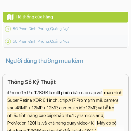
Hệ thống cửa hàng
86 Phan Đình Phùng, Quảng Ngãi
50 Phan Đình Phùng, Quảng Ngãi
Người dùng thường mua kèm
Thông Số Kỹ Thuật
iPhone 15 Pro 128GB là một phiên bản cao cấp với
màn hình
Super Retina XDR 6.1 inch, chip A17 Pro mạnh mẽ, camera
sau 48MP + 12MP + 12MP, camera trước 12MP, và hỗ trợ
nhiều tính năng cao cấp khác như Dynamic Island,
ProMotion 120Hz, và khả năng quay video 4K.
Máy có bộ
nhớ trong 128GB và chạy hệ điều hành iOS 17
.