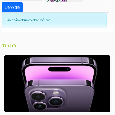
Sản phẩm chưa có phản hồi nào
Tin tức