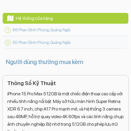
Hệ thống cửa hàng
86 Phan Đình Phùng, Quảng Ngãi
50 Phan Đình Phùng, Quảng Ngãi
Người dùng thường mua kèm
Thông Số Kỹ Thuật
iPhone 15 Pro Max 512GB là một chiếc điện thoại cao cấp với
nhiều tính năng nổi bật. Máy sở hữu màn hình Super Retina
XDR 6.7 inch, chip A17 Pro mạnh mẽ, và hệ thống 3 camera
sau 48MP, hỗ trợ quay video 4K 60fps và các tính năng chụp
ảnh chuyên nghiệp. Bộ nhớ trong 512GB cho phép lưu trữ